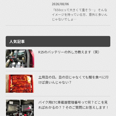
2026/08/06
「650ccって大きくて重そう…」 そんな
イメージを持っている方、意外と多いん
じゃないでしょ…
人気記事
R25のバッテリーの外し方教えます（笑）
土用丑の日。丑の日じゃなくても鰻を食べに行
けば良いんじゃない？
バイク用ETC車載器管理番号って何？どこを見
ればわかるの？？そのご質問にお答えします！