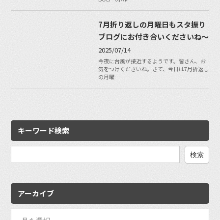
7月折り返しの月曜日もスタ振り
ブログにお付き合いくださいね〜
2025/07/14
今夜に台風が接近するようです。皆さん、お
気をつけくださいね。さて、今日は7月折返し
の月曜…
キーワード検索
検
索:
アーカイブ