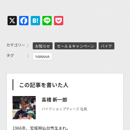
X
Facebook
Hatena
Line
Pocket
カテゴリー
お知らせ
セール＆キャンペーン
バイク
タグ
YAMAHA
この記事を書いた人
高橋 新一郎
バイクショップティーズ 社長
1966年、宮城県仙台市生まれ。