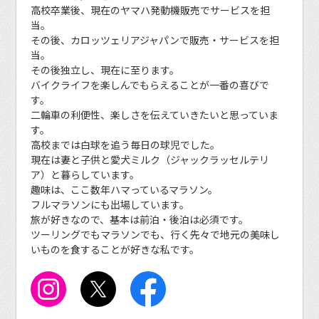
高校卒業後、現在のヤマハ発動機販売でサービスを担
当。
その後、カロッツェリアジャパンで販売・サービスを担
当。
その後独立し、現在に至ります。
バイクライフを楽しんでもらえることが一番の喜びで
す。
二輪車の利便性、楽しさを伝えていきたいと思っていま
す。
高校までは白球を追う毎日の球児でした。
現在は妻と子供と愛犬ミルク（ジャックラッセルテリ
ア）と暮らしています。
趣味は、ここ数年ハマっているマラソン。
フルマラソンにも出場しています。
旅が好きなので、基本は前泊・後泊は必須です。
ツーリングでもマラソンでも、行く先々で地元の美味し
いものを食することが好きな私です。