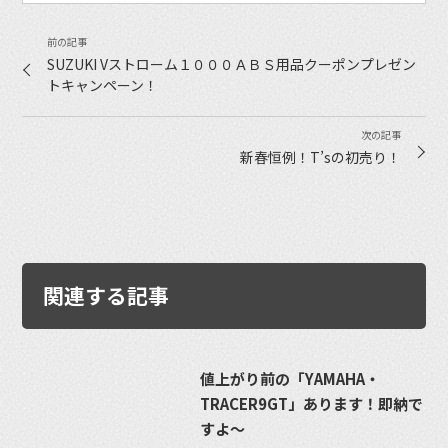
SUZUKI Vストローム１０００ＡＢＳ用品クーポンプレゼン
トキャンペーン！
新春恒例！T’sの初売り！
関連する記事
値上がり前の「YAMAHA・
TRACER9GT」あります！即納で
すよ〜