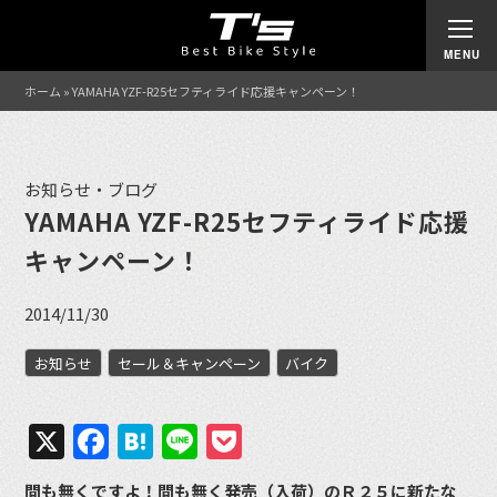
ホーム
»
YAMAHA YZF-R25セフティライド応援キャンペーン！
お知らせ・ブログ
YAMAHA YZF-R25セフティライド応援
キャンペーン！
2014/11/30
お知らせ
セール＆キャンペーン
バイク
X
Facebook
Hatena
Line
Pocket
間も無くですよ！間も無く発売（入荷）のＲ２５に新たな