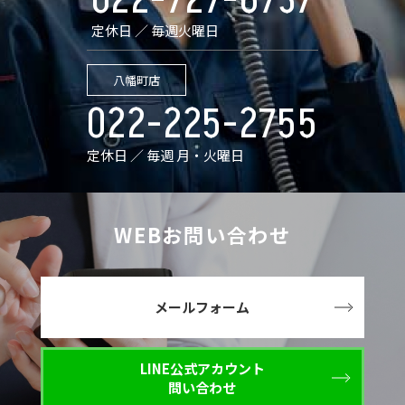
022-727-6737
定休日 ／ 毎週火曜日
八幡町店
022-225-2755
定休日 ／ 毎週 月・火曜日
WEBお問い合わせ
メールフォーム
LINE公式アカウント
問い合わせ