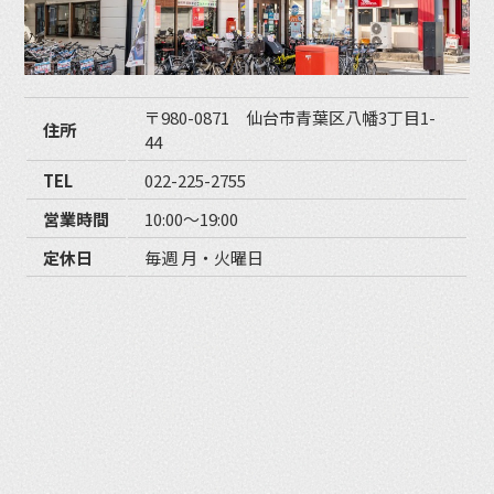
〒980-0871 仙台市青葉区八幡3丁目1-
住所
44
TEL
022-225-2755
営業時間
10:00〜19:00
定休日
毎週 月・火曜日