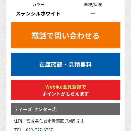
カラー
車検/保険
ステンシルホワイト
―
電話で問い合わせる
在庫確認・見積無料
Webike会員登録で
ポイントがもらえます
ティーズ センター店
住所：宮城県 仙台市青葉区 八幡5-2-1
TEL：
022-727-6737