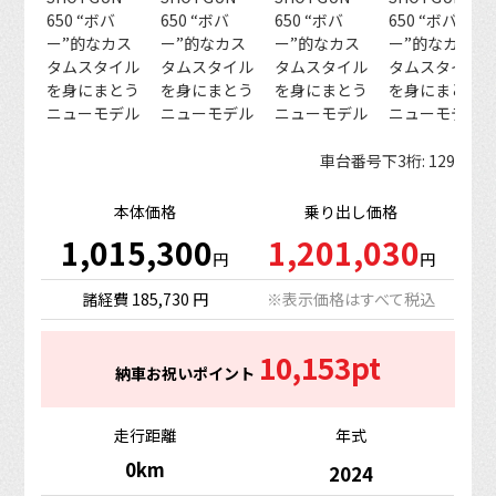
車台番号下3桁:
129
本体価格
乗り出し価格
1,015,300
1,201,030
円
円
諸経費 185,730 円
※表示価格はすべて税込
10,153pt
納車お祝いポイント
走行距離
年式
0km
2024