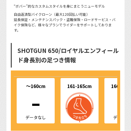
“ボバー”的なカスタムスタイルを身にまとうニューモデル
自由返済型バイクローン（最大120回払い可能）
延長保証・メンテナンスパック・盗難保険・ロードサービス・バ
イク保険など、様々なプランでライダーをサポートしておりま
す。
SHOTGUN 650/ロイヤルエンフィール
ド身長別の足つき情報
-
-
～160cm
161-165cm
166-170
データなし
データな