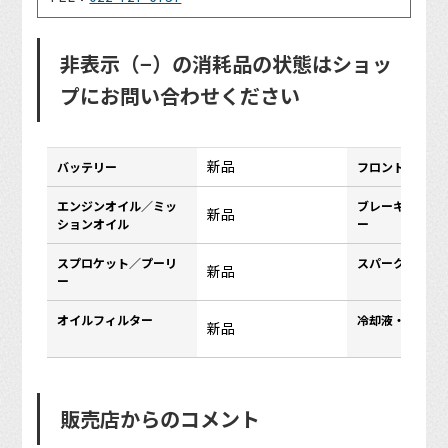
非表示（−）の消耗品の状態はショッ
プにお問い合わせください
新品
バッテリー
フロントタイヤ
エンジンオイル／ミッ
ブレーキパッド
新品
ションオイル
ー
スプロケット／プーリ
スパークプラグ
新品
ー
オイルフィルター
冷却液・クーラ
新品
販売店からのコメント