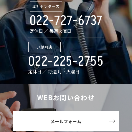
本社センター店
022-727-6737
定休日 ／ 毎週火曜日
八幡町店
022-225-2755
定休日 ／ 毎週 月・火曜日
WEBお問い合わせ
メールフォーム