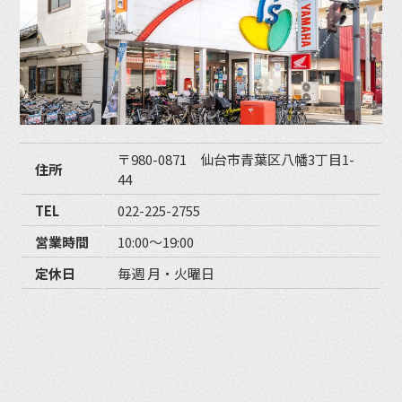
〒980-0871 仙台市青葉区八幡3丁目1-
住所
44
TEL
022-225-2755
営業時間
10:00〜19:00
定休日
毎週 月・火曜日