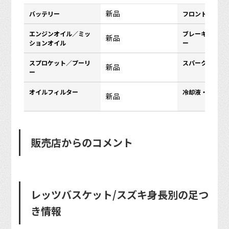
新品
バッテリー
フロントタイヤ
エンジンオイル／ミッ
ブレーキパッド
新品
ションオイル
ー
スプロケット／プーリ
スパークプラグ
新品
ー
オイルフィルター
冷却液・クーラ
新品
販売店からのコメント
レッツバスケット/スズキ身長別の足つ
き情報