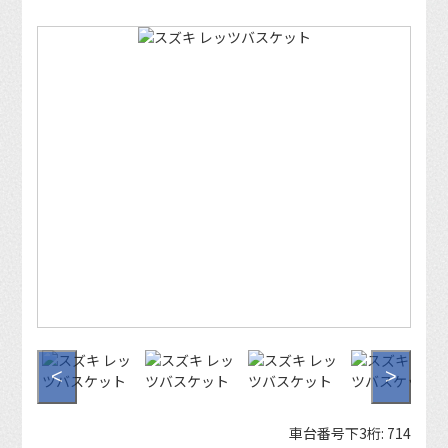
<
>
車台番号下3桁:
714