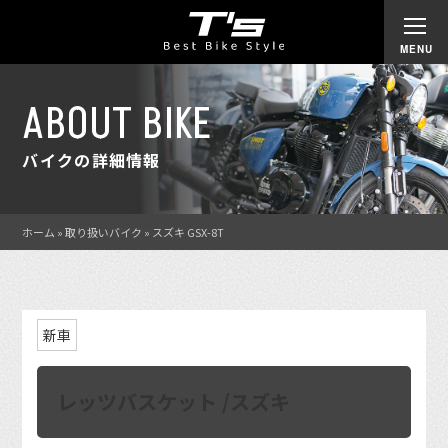
ABOUT BIKE
バイクの詳細情報
ホーム
»
取り扱いバイク
»
スズキ GSX-8T
新車
レッツバスケット /スズキ