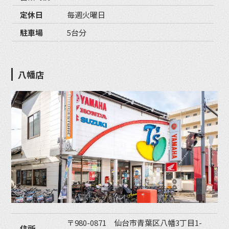
定休日
毎週火曜日
駐車場
5台分
八幡店
〒980-0871 仙台市青葉区八幡3丁目1-
住所