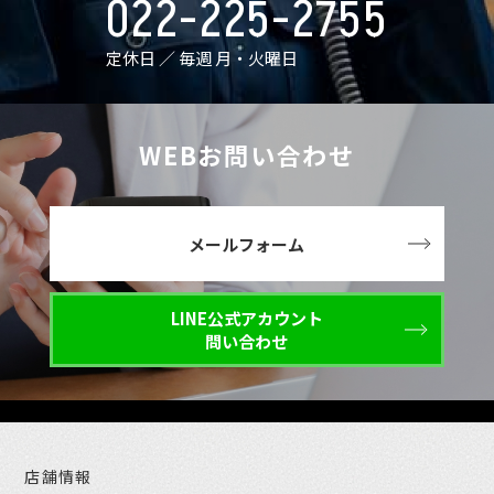
022-225-2755
定休日 ／ 毎週 月・火曜日
WEBお問い合わせ
メールフォーム
LINE公式アカウント
問い合わせ
店舗情報