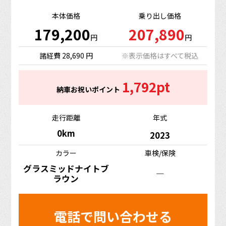
本体価格
乗り出し価格
179,200
207,890
円
円
諸経費 28,690 円
※表示価格はすべて税込
1,792pt
納車お祝いポイント
走行距離
年式
0km
2023
カラー
車検/保険
グラスミッドナイトブ
―
ラウン
電話で問い合わせる