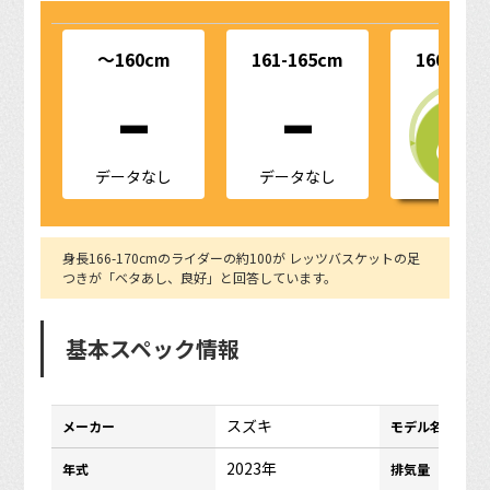
-
-
～160cm
161-165cm
166-170
データなし
データなし
身長166-170cmのライダーの約100が レッツバスケットの足
つきが「ベタあし、良好」と回答しています。
基本スペック情報
スズキ
メーカー
モデル名
2023年
年式
排気量