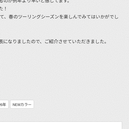
るのが例年より早いと感じてます。
た！
Tして、春のツーリングシーズンを楽しんでみてはいかがでし
ルが発表になりましたので、ご紹介させていただきました。
et
26年
NEWカラー