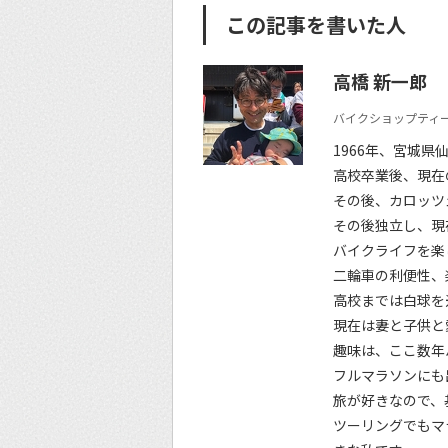
この記事を書いた人
高橋 新一郎
バイクショップティー
1966年、宮城県
高校卒業後、現在
その後、カロッツ
その後独立し、現
バイクライフを楽
二輪車の利便性、
高校までは白球を
現在は妻と子供と
趣味は、ここ数年
フルマラソンにも
旅が好きなので、
ツーリングでもマ