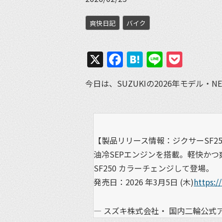
爽快日記
バイク
X
Facebook
Hatena
Line
Pock
今日は、SUZUKIの2026年モデル
【製品リリース情報：ジクサーSF25
油冷SEPエンジンを搭載。軽快か
SF250 カラーチェンジして登場。
発売日：2026 年3月5日 (木)
https:
— スズキ株式会社・ 国内二輪公式アカウン