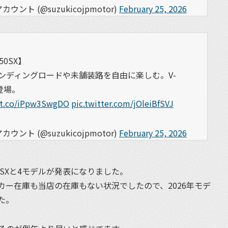
ト (@suzukicojpmotor)
February 25, 2026
0SX】
ンディングロードや未舗装路を自由に楽しむ。V-
て登場。
//t.co/iPpw3SwgDO
pic.twitter.com/jOleiBfSVJ
ト (@suzukicojpmotor)
February 25, 2026
0SXと4モデルが発表になりました。
ー在庫も当店の在庫もない状況でしたので、2026年モデ
た。