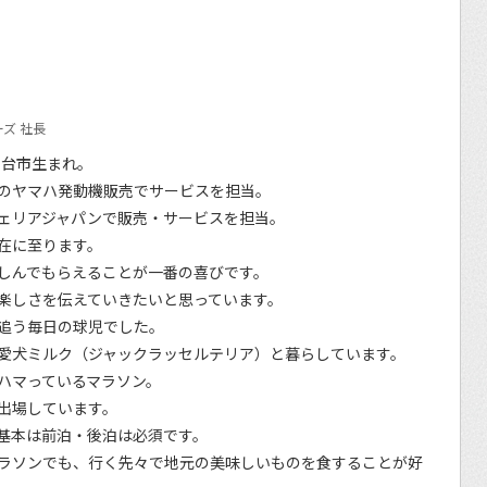
ズ 社長
仙台市生まれ。
のヤマハ発動機販売でサービスを担当。
ェリアジャパンで販売・サービスを担当。
在に至ります。
しんでもらえることが一番の喜びです。
楽しさを伝えていきたいと思っています。
追う毎日の球児でした。
愛犬ミルク（ジャックラッセルテリア）と暮らしています。
ハマっているマラソン。
出場しています。
基本は前泊・後泊は必須です。
ラソンでも、行く先々で地元の美味しいものを食することが好