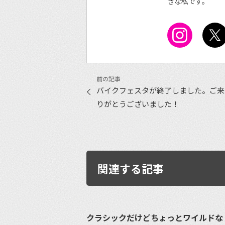
きな私です。
バイクフェスタが終了しました。ご来
りがとうございました！
関連する記事
クラシックだけどちょっとワイルドな