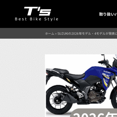
取り扱い
ホーム
»
SUZUKIの2026年モデル・4モデルが発