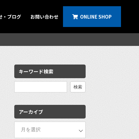
せ・ブログ
お問い合わせ
ONLINE SHOP
キーワード検索
検
索:
アーカイブ