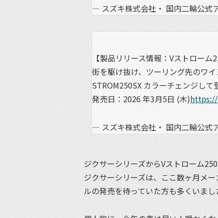
— スズキ株式会社・ 国内二輪公式アカウン
【製品リリース情報：Vストローム25
街を駆け抜け、ツーリング先のワイ
STROM250SX カラーチェンジし
発売日：2026 年3月5日 (木)
https:
— スズキ株式会社・ 国内二輪公式アカウン
ジクサーシリーズからVストローム25
ジクサーシリーズは、ここ数ヶ月メーカ
ルの発売を待っていた方も多くいまし