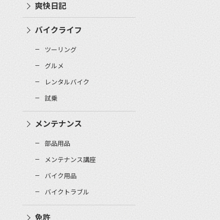
爽快日記
バイクライフ
ツーリング
グルメ
レンタルバイク
試乗
メンテナンス
部品用品
メンテナンス講座
バイク用品
バイクトラブル
免許