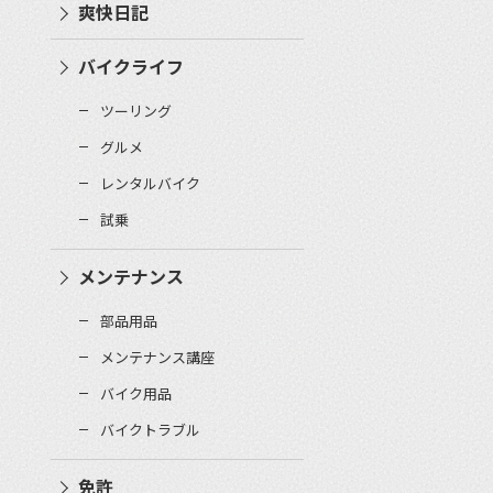
爽快日記
バイクライフ
ツーリング
グルメ
レンタルバイク
試乗
メンテナンス
部品用品
メンテナンス講座
バイク用品
バイクトラブル
免許