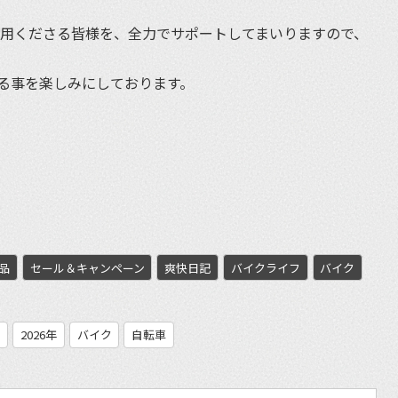
利用くださる皆様を、全力でサポートしてまいりますので、
る事を楽しみにしております。
et
品
セール＆キャンペーン
爽快日記
バイクライフ
バイク
車
2026年
バイク
自転車