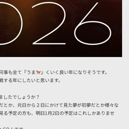
何事も全て『うま
』くいく良い年になりそうです。
戦する年にしたいと思います。
ましたでしょうか？
だとか、元日から２日にかけて見た夢が初夢だとか様々な
見る予定の方も、明日1月2日の予定はこれしかありませ
へGO！です