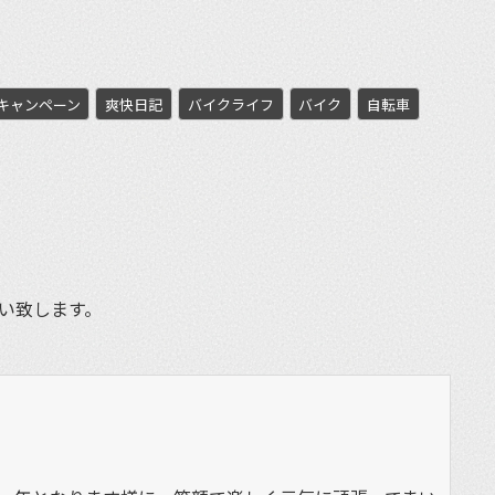
キャンペーン
爽快日記
バイクライフ
バイク
自転車
et
願い致します。