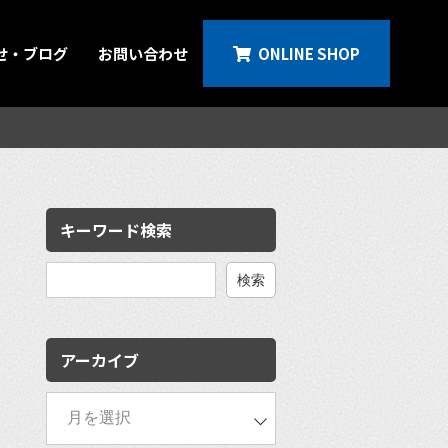
せ・ブログ
お問い合わせ
ONLINE SHOP
キーワード検索
検
索:
アーカイブ