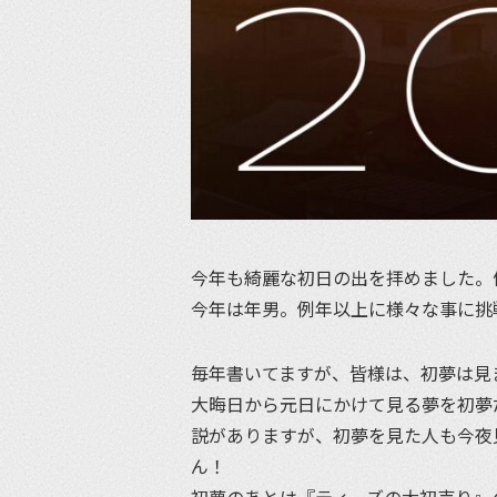
今年も綺麗な初日の出を拝めました。
今年は年男。例年以上に様々な事に挑
毎年書いてますが、皆様は、初夢は見
大晦日から元日にかけて見る夢を初夢
説がありますが、初夢を見た人も今夜
ん！
初夢のあとは『ティーズの大初売り』