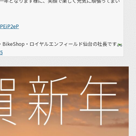
一年となります様に、笑顔で楽しく元気に頑張ってまい
KPEiP2eP
BikeShop・ロイヤルエンフィールド仙台の社長です
25