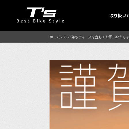
取り扱い
ホーム
»
2026年もティーズを宜しくお願いいたし