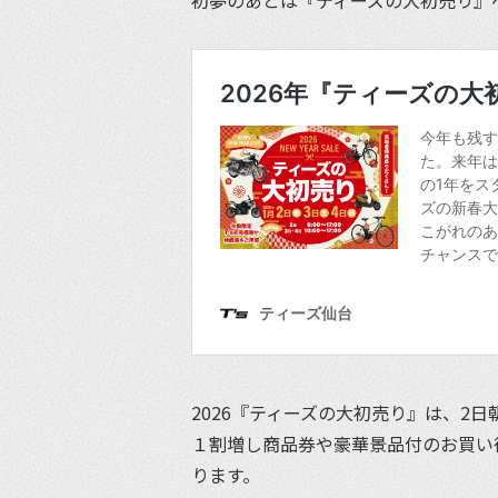
2026『ティーズの大初売り』は、2日
１割増し商品券や豪華景品付のお買い
ります。