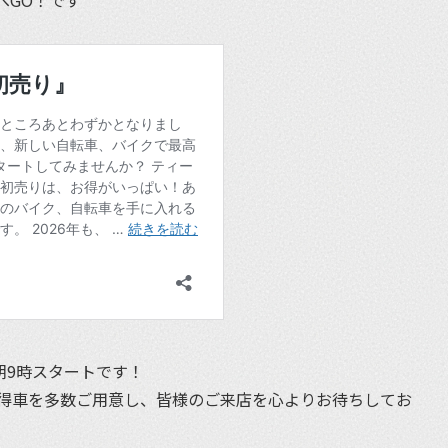
朝9時スタートです！
得車を多数ご用意し、皆様のご来店を心よりお待ちしてお