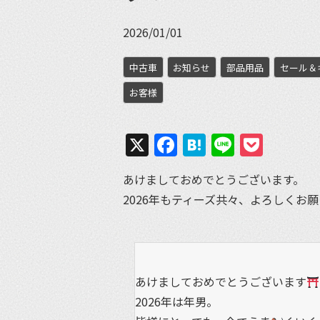
2026/01/01
中古車
お知らせ
部品用品
セール＆
お客様
X
Facebook
Hatena
Line
Pock
あけましておめでとうございます。
2026年もティーズ共々、よろしくお
あけましておめでとうございます
2026年は年男。