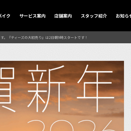
バイク
サービス案内
店舗案内
スタッフ紹介
お知ら
ます。『ティーズの大初売り』は2日朝9時スタートです！