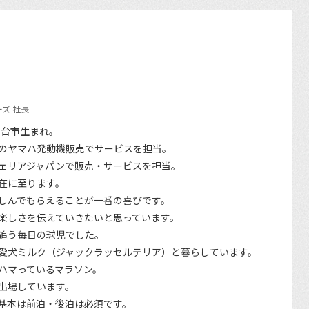
ズ 社長
仙台市生まれ。
のヤマハ発動機販売でサービスを担当。
ェリアジャパンで販売・サービスを担当。
在に至ります。
しんでもらえることが一番の喜びです。
楽しさを伝えていきたいと思っています。
追う毎日の球児でした。
愛犬ミルク（ジャックラッセルテリア）と暮らしています。
ハマっているマラソン。
出場しています。
基本は前泊・後泊は必須です。