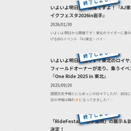
いよいよ明日から開催ですよ！『AJ
イクフェスタ2026in岩手』
2026/01/30
いよいよ明日から開催です！東北のライダーに春の
げるBIGイベント 『AJ東北・バイ…
いよいよ明日開催です！東北のロイヤ
フィールドオーナーが走り、集うイベ
『One Ride 2025 in 東北』
2025/09/20
週間天気予報とにらめっこの日々でしたが、前日に
日の予報は晴れ
になってきました！…
「RideFesta in 岩手盛岡」の展示
決定！