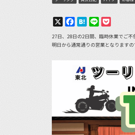
X
Facebook
Hatena
Line
Pock
27日、28日の2日間、臨時休業でご
明日から通常通りの営業となりますの