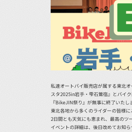
私達オートバイ販売店が属する東北オ
スタ2025in岩手・雫石鶯宿』とバイク
『BikeJIN祭り』が無事に終了いた
東北各地から多くのライダーの皆様に
2日間とも天気にも恵まれ、最高のツ
イベントの詳細は、後日改めてお知ら