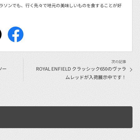
ラソンでも、行く先々で地元の美味しいものを食することが好
ツー
ROYAL ENFIELD クラッシック650のヴァラ
ムレッドが入荷展示中です！