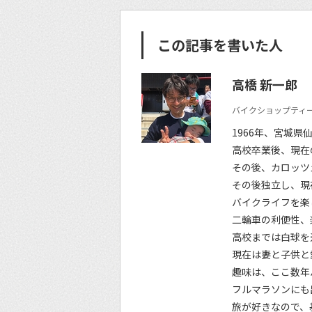
この記事を書いた人
高橋 新一郎
バイクショップティー
1966年、宮城県
高校卒業後、現在
その後、カロッツ
その後独立し、現
バイクライフを楽
二輪車の利便性、
高校までは白球を
現在は妻と子供と
趣味は、ここ数年
フルマラソンにも
旅が好きなので、