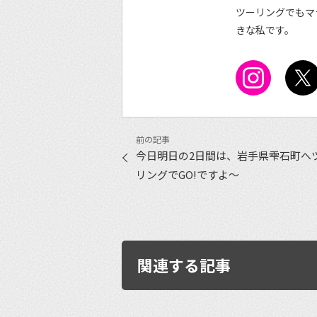
ツーリングでもマ
きな私です。
今日明日の2日間は、岩手県雫石町へ
リングでGO!ですよ〜
関連する記事