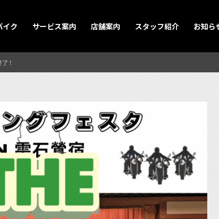
バイク
サービス案内
店舗案内
スタッフ紹介
お知ら
終了！