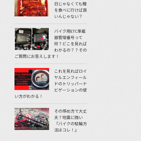
日じゃなくても鰻
を食べに行けば良
いんじゃない？
バイク用ETC車載
器管理番号って
何？どこを見れば
わかるの？？その
ご質問にお答えします！
これを見ればロイ
ヤルエンフィール
ドのトリッパーナ
ビゲーションの使
い方がわかる！
その停め方で大丈
夫？地震に強い
『バイクの駐輪方
法はコレ！』