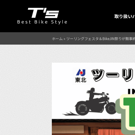
取り扱い
ホーム
»
ツーリングフェスタ＆BikeJIN祭りが無事