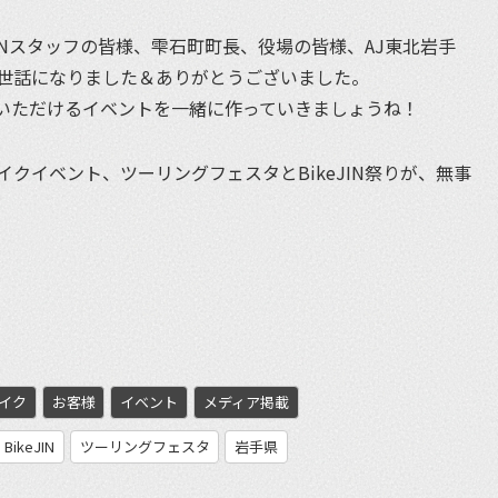
JINスタッフの皆様、雫石町町長、役場の皆様、AJ東北岩手
世話になりました＆ありがとうございました。
いただけるイベントを一緒に作っていきましょうね！
クイベント、ツーリングフェスタとBikeJIN祭りが、無事
et
イク
お客様
イベント
メディア掲載
BikeJIN
ツーリングフェスタ
岩手県