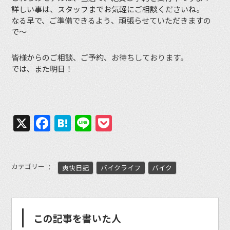
詳しい事は、スタッフまでお気軽にご相談くださいね。
なる早で、ご準備できるよう、頑張らせていただきますの
で〜
皆様からのご相談、ご予約、お待ちしております。
では、また明日！
X
Facebook
Hatena
Line
Pocket
カテゴリー
爽快日記
バイクライフ
バイク
この記事を書いた人