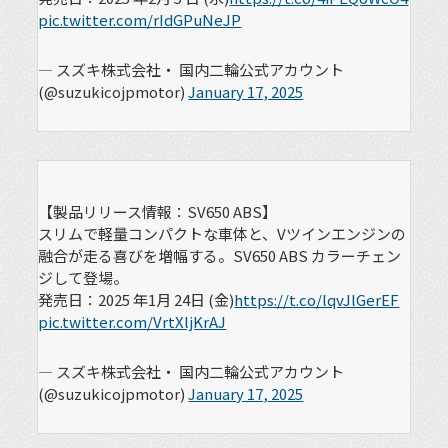
pic.twitter.com/rIdGPuNeJP
— スズキ株式会社・ 国内二輪公式アカウント
(@suzukicojpmotor)
January 17, 2025
【製品リリース情報：SV650 ABS】
スリムで軽量コンパクトな車体と、Vツインエンジンの
融合が走る喜びを増幅する。SV650 ABS カラーチェン
ジして登場。
発売日：2025 年1月 24日 (金)
https://t.co/lqvJlGerEF
pic.twitter.com/VrtXljKrAJ
— スズキ株式会社・ 国内二輪公式アカウント
(@suzukicojpmotor)
January 17, 2025