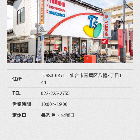
〒980-0871 仙台市青葉区八幡3丁目1-
住所
44
TEL
022-225-2755
営業時間
10:00〜19:00
定休日
毎週 月・火曜日