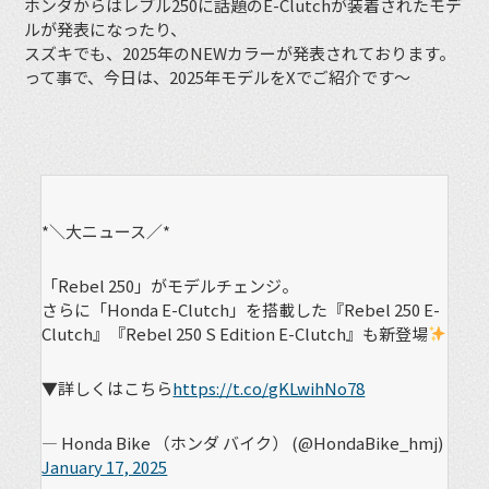
ホンダからはレブル250に話題のE-Clutchが装着されたモデ
ルが発表になったり、
スズキでも、2025年のNEWカラーが発表されております。
って事で、今日は、2025年モデルをXでご紹介です〜
*＼大ニュース／*
「Rebel 250」がモデルチェンジ。
さらに「Honda E-Clutch」を搭載した『Rebel 250 E-
Clutch』『Rebel 250 S Edition E-Clutch』も新登場
▼詳しくはこちら
https://t.co/gKLwihNo78
— Honda Bike （ホンダ バイク） (@HondaBike_hmj)
January 17, 2025