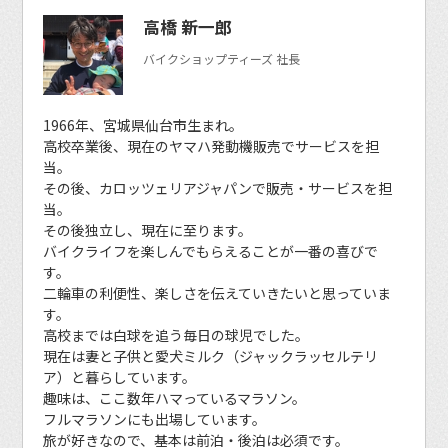
高橋 新一郎
バイクショップティーズ 社長
1966年、宮城県仙台市生まれ。
高校卒業後、現在のヤマハ発動機販売でサービスを担
当。
その後、カロッツェリアジャパンで販売・サービスを担
当。
その後独立し、現在に至ります。
バイクライフを楽しんでもらえることが一番の喜びで
す。
二輪車の利便性、楽しさを伝えていきたいと思っていま
す。
高校までは白球を追う毎日の球児でした。
現在は妻と子供と愛犬ミルク（ジャックラッセルテリ
ア）と暮らしています。
趣味は、ここ数年ハマっているマラソン。
フルマラソンにも出場しています。
旅が好きなので、基本は前泊・後泊は必須です。