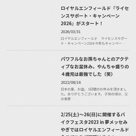
ロイヤルエンフィールド『ライセ
ンスサポート・キャンペーン
2026』がスタート！
2026/03/31
ロイヤルエンフィールド ライセンスサポー
ト・キャンペーン2026 今年もキャンペー…
パワフルなお孫ちゃんとのアクテ
ィブなお盆休み。やんちゃ盛りの
４歳児は最強でした（笑）
2022/08/16
日本の夏、お盆。 5日間のお休みを頂きまし
た。ありがとうございます。 子供の頃は、父
の実家…
2/25(土)〜26(日)に開催するバ
イクフェスタ2023 in 夢メッセみ
やぎではロイヤルエンフィールド