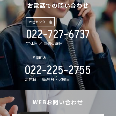
お電話での問い合わせ
本社センター店
022-727-6737
定休日 ／ 毎週火曜日
八幡町店
022-225-2755
定休日 ／ 毎週 月・火曜日
WEBお問い合わせ