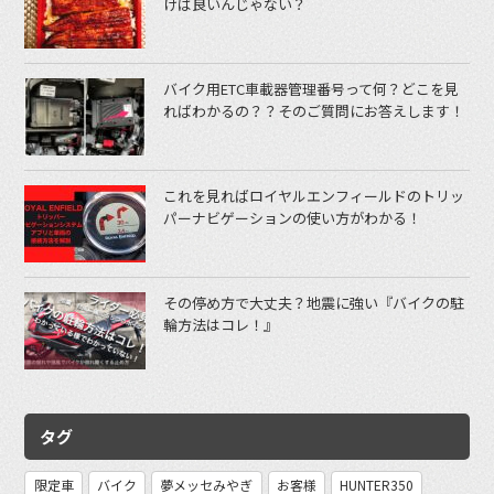
けば良いんじゃない？
バイク用ETC車載器管理番号って何？どこを見
ればわかるの？？そのご質問にお答えします！
これを見ればロイヤルエンフィールドのトリッ
パーナビゲーションの使い方がわかる！
その停め方で大丈夫？地震に強い『バイクの駐
輪方法はコレ！』
タグ
限定車
バイク
夢メッセみやぎ
お客様
HUNTER350