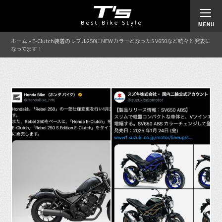
ホーム
»
E-Clutch装着のレブル250にNEWカラーとなったS V650など続々と発表に
なってます！