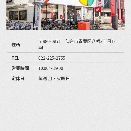
〒980-0871 仙台市青葉区八幡3丁目1-
住所
44
TEL
022-225-2755
営業時間
10:00〜19:00
定休日
毎週 月・火曜日