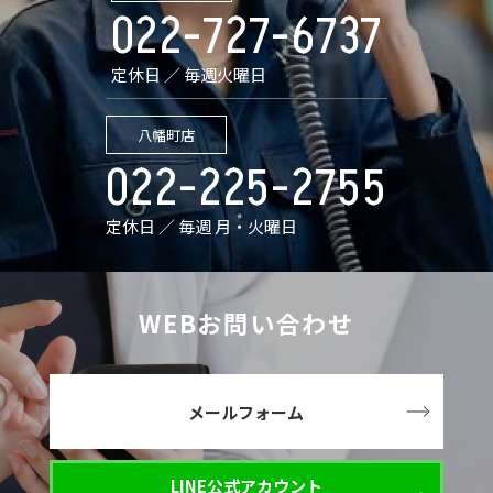
022-727-6737
定休日 ／ 毎週火曜日
八幡町店
022-225-2755
定休日 ／ 毎週 月・火曜日
WEBお問い合わせ
メールフォーム
LINE公式アカウント