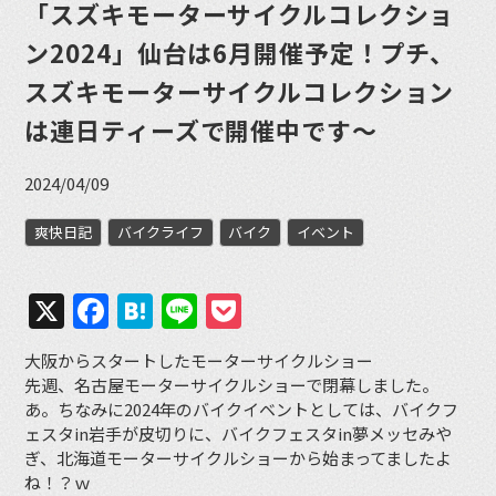
「スズキモーターサイクルコレクショ
ン2024」仙台は6月開催予定！プチ、
スズキモーターサイクルコレクション
は連日ティーズで開催中です〜
2024/04/09
爽快日記
バイクライフ
バイク
イベント
X
Facebook
Hatena
Line
Pocket
大阪からスタートしたモーターサイクルショー
先週、名古屋モーターサイクルショーで閉幕しました。
あ。ちなみに2024年のバイクイベントとしては、バイクフ
ェスタin岩手が皮切りに、バイクフェスタin夢メッセみや
ぎ、北海道モーターサイクルショーから始まってましたよ
ね！？ｗ