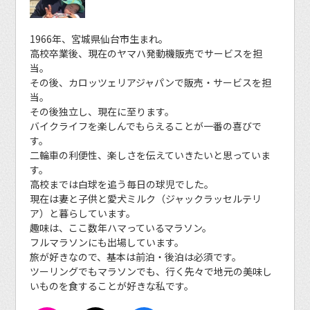
1966年、宮城県仙台市生まれ。
高校卒業後、現在のヤマハ発動機販売でサービスを担
当。
その後、カロッツェリアジャパンで販売・サービスを担
当。
その後独立し、現在に至ります。
バイクライフを楽しんでもらえることが一番の喜びで
す。
二輪車の利便性、楽しさを伝えていきたいと思っていま
す。
高校までは白球を追う毎日の球児でした。
現在は妻と子供と愛犬ミルク（ジャックラッセルテリ
ア）と暮らしています。
趣味は、ここ数年ハマっているマラソン。
フルマラソンにも出場しています。
旅が好きなので、基本は前泊・後泊は必須です。
ツーリングでもマラソンでも、行く先々で地元の美味し
いものを食することが好きな私です。