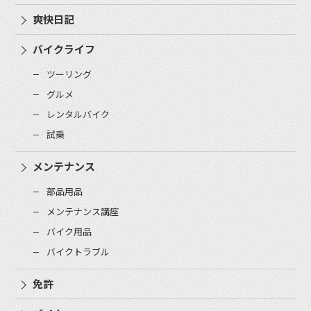
爽快日記
バイクライフ
ツーリング
グルメ
レンタルバイク
試乗
メンテナンス
部品用品
メンテナンス講座
バイク用品
バイクトラブル
免許