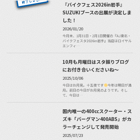
『バイクフェス2026in岩手』
SUZUKIブースの出展が決定しま
した！
2026/01/20
今月末、1月31日・2月1日開催の『AJ東北・
バイクフェスタ2026in岩手』当店はロイヤル
エンフィ…
10月も月曜日はスタ振りブログ
にお付き合いくださいね〜
2025/10/06
今日はお月見。十五夜です
今年は明日が満
月。前日の今日がお月見のようです。そし
て、今日は…
国内唯一の400ccスクーター・ス
ズキ「バーグマン400ABS」がカ
ラーチェンジして発売開始
2025/07/23