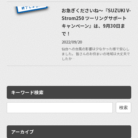
お急ぎくださいね〜『SUZUKI V-
Strom250 ツーリングサポート
キャンペーン』は、9月30日ま
で！
2022/09/20
仙台への台風の影響は少なかった様で安心し
ました。 皆さんのお住まいの地域は大丈夫で
したか…
キーワード検索
検
索:
アーカイブ