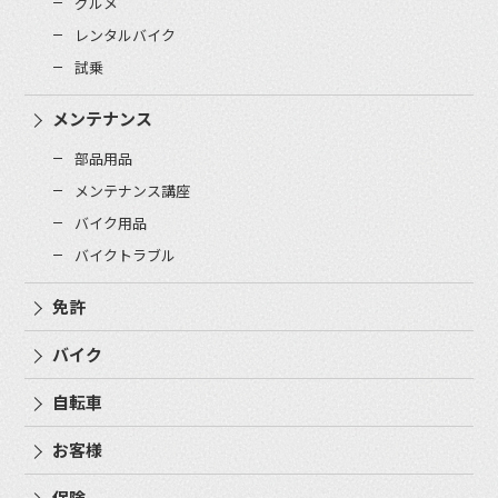
グルメ
レンタルバイク
試乗
メンテナンス
部品用品
メンテナンス講座
バイク用品
バイクトラブル
免許
バイク
自転車
お客様
保険