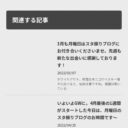
関連する記事
3月も月曜日はスタ振りブログに
お付き合いくださいませ。先週も
新たな出会いに感謝しておりま
す！
2022/03/07
ホワイトアウト、吹雪のオニコウベスキー場
から比べると、仙台は春ですね。 路面は乾い
ている…
いよいよGWに。4月最後の1週間
がスタートした今日は、月曜日の
スタ振りブログのお時間です〜
2022/04/25