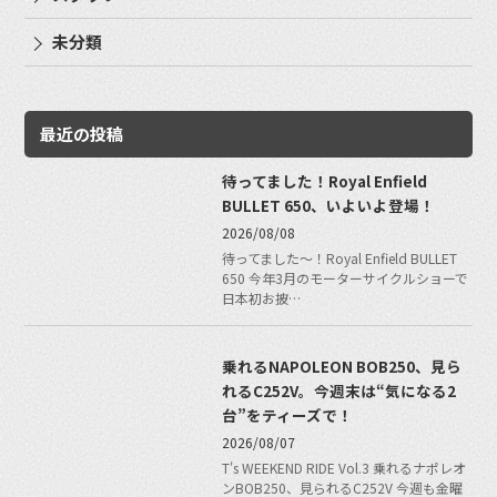
未分類
最近の投稿
待ってました！Royal Enfield
BULLET 650、いよいよ登場！
2026/08/08
待ってました〜！Royal Enfield BULLET
650 今年3月のモーターサイクルショーで
日本初お披…
乗れるNAPOLEON BOB250、見ら
れるC252V。今週末は“気になる2
台”をティーズで！
2026/08/07
T's WEEKEND RIDE Vol.3 乗れるナポレオ
ンBOB250、見られるC252V 今週も金曜