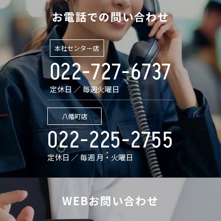
お電話での問い合わせ
本社センター店
022-727-6737
定休日 ／ 毎週火曜日
八幡町店
022-225-2755
定休日 ／ 毎週 月・火曜日
WEBお問い合わせ