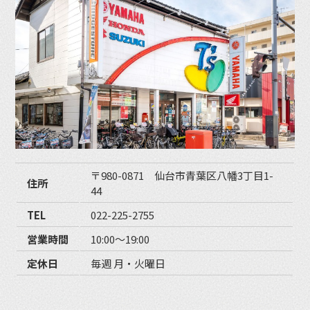
〒980-0871 仙台市青葉区八幡3丁目1-
住所
44
TEL
022-225-2755
営業時間
10:00〜19:00
定休日
毎週 月・火曜日