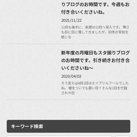
りブログのお時間です。今週もお
付き合いくださいね。
2021/11/22
11月も後半に、来週は12月へ突入です。 寒さ
も日に日に増してきましたが、初冬の空気を
感じな…
新年度の月曜日もスタ振りブログ
のお時間です。引き続きお付き合
いくださいね〜
2023/04/03
そう言えば4月1日はエイプリルフールでした
ね。 嘘をついても良い日？そんな1日を忙殺
され今日…
キーワード検索