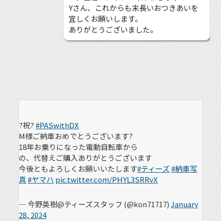
Yさん、これからも末長いおつきあいを
宜しくお願いします。
ありがとうございました。
?祝?
#PASwithDX
M様ご納車おめでとうございます?
18年お乗りになった電動自転車から
の、代替えご購入ありがとうございます
今後ともよろしくお願いいたします
#ティーズ
#納車写
真
#ヤマハ
pic.twitter.com/PHYL3SRRvX
— 今野英樹@ティーズスタッフ (@kon71717)
January
28, 2024