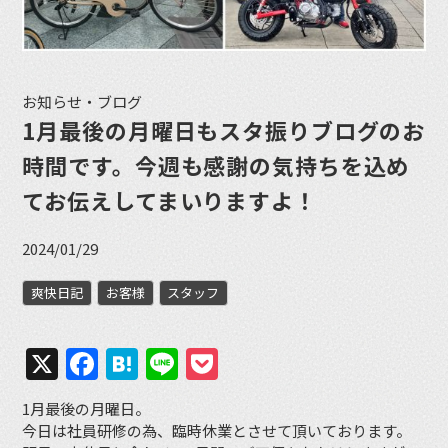
お知らせ・ブログ
1月最後の月曜日もスタ振りブログのお
時間です。今週も感謝の気持ちを込め
てお伝えしてまいりますよ！
2024/01/29
爽快日記
お客様
スタッフ
X
Facebook
Hatena
Line
Pocket
1月最後の月曜日。
今日は社員研修の為、臨時休業とさせて頂いております。