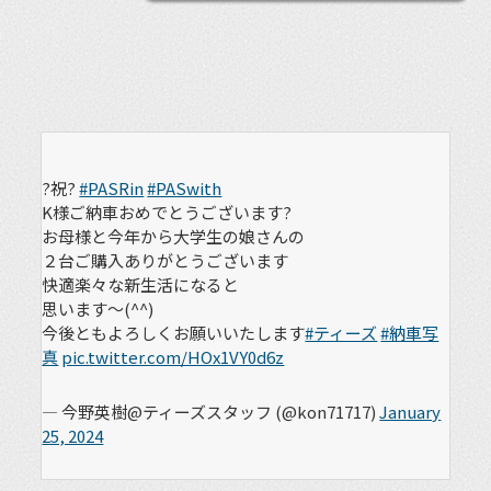
?祝?
#PASRin
#PASwith
K様ご納車おめでとうございます?
お母様と今年から大学生の娘さんの
２台ご購入ありがとうございます
快適楽々な新生活になると
思います～(^^)
今後ともよろしくお願いいたします
#ティーズ
#納車写
真
pic.twitter.com/HOx1VY0d6z
— 今野英樹@ティーズスタッフ (@kon71717)
January
25, 2024