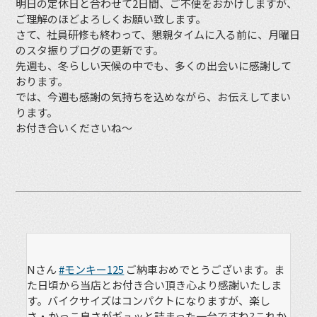
明日の定休日と合わせて2日間、ご不便をおかけしますが、
ご理解のほどよろしくお願い致します。
さて、社員研修も終わって、懇親タイムに入る前に、月曜日
のスタ振りブログの更新です。
先週も、冬らしい天候の中でも、多くの出会いに感謝して
おります。
では、今週も感謝の気持ちを込めながら、お伝えしてまい
ります。
お付き合いくださいね〜
Nさん
#モンキー125
ご納車おめでとうございます。ま
た日頃から当店とお付き合い頂き心より感謝いたしま
す。バイクサイズはコンパクトになりますが、楽し
さ・かっこ良さがギュッと詰まった一台ですね?これか