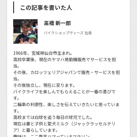
この記事を書いた人
高橋 新一郎
バイクショップティーズ 社長
1966年、宮城県仙台市生まれ。
高校卒業後、現在のヤマハ発動機販売でサービスを担
当。
その後、カロッツェリアジャパンで販売・サービスを担
当。
その後独立し、現在に至ります。
バイクライフを楽しんでもらえることが一番の喜びで
す。
二輪車の利便性、楽しさを伝えていきたいと思っていま
す。
高校までは白球を追う毎日の球児でした。
現在は妻と子供と愛犬ミルク（ジャックラッセルテリ
ア）と暮らしています。
趣味は、ここ数年ハマっているマラソン。