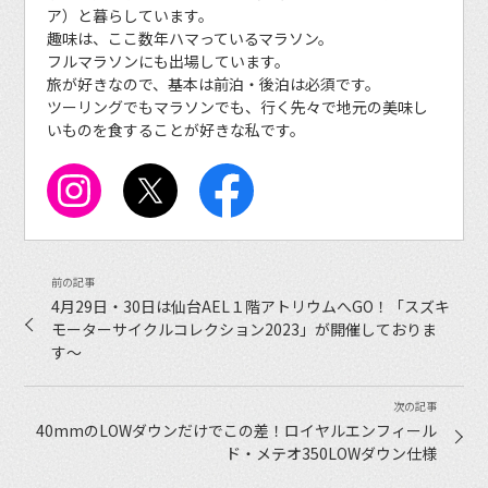
ア）と暮らしています。
趣味は、ここ数年ハマっているマラソン。
フルマラソンにも出場しています。
旅が好きなので、基本は前泊・後泊は必須です。
ツーリングでもマラソンでも、行く先々で地元の美味し
いものを食することが好きな私です。
4月29日・30日は仙台AEL１階アトリウムへGO！「スズキ
モーターサイクルコレクション2023」が開催しておりま
す〜
40mmのLOWダウンだけでこの差！ロイヤルエンフィール
ド・メテオ350LOWダウン仕様