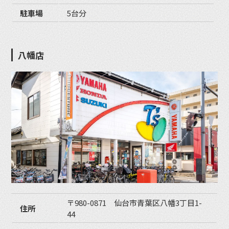
駐車場
5台分
八幡店
〒980-0871 仙台市青葉区八幡3丁目1-
住所
44