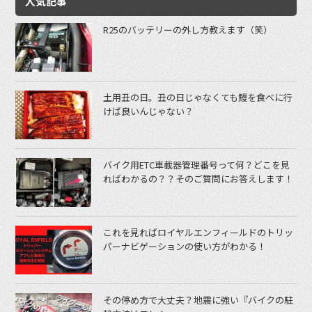
人気記事
R25のバッテリーの外し方教えます（笑）
土用丑の日。丑の日じゃなくても鰻を食べに行
けば良いんじゃない？
バイク用ETC車載器管理番号って何？どこを見
ればわかるの？？そのご質問にお答えします！
これを見ればロイヤルエンフィールドのトリッ
パーナビゲーションの使い方がわかる！
その停め方で大丈夫？地震に強い『バイクの駐