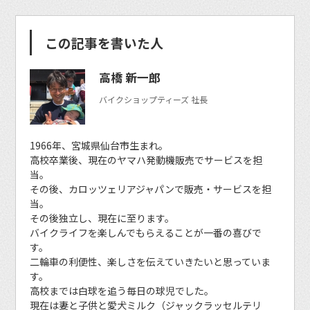
この記事を書いた人
高橋 新一郎
バイクショップティーズ 社長
1966年、宮城県仙台市生まれ。
高校卒業後、現在のヤマハ発動機販売でサービスを担
当。
その後、カロッツェリアジャパンで販売・サービスを担
当。
その後独立し、現在に至ります。
バイクライフを楽しんでもらえることが一番の喜びで
す。
二輪車の利便性、楽しさを伝えていきたいと思っていま
す。
高校までは白球を追う毎日の球児でした。
現在は妻と子供と愛犬ミルク（ジャックラッセルテリ