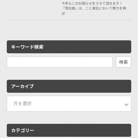
今年もこのお知らせをさせて頂きます！
「荒吐族」は、こと東北において勢力を伸
ば…
キーワード検索
検
索:
アーカイブ
カテゴリー