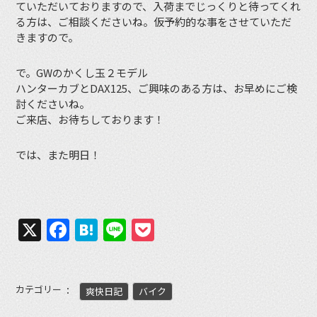
ていただいておりますので、入荷までじっくりと待ってくれ
る方は、ご相談くださいね。仮予約的な事をさせていただ
きますので。
で。GWのかくし玉２モデル
ハンターカブとDAX125、ご興味のある方は、お早めにご検
討くださいね。
ご来店、お待ちしております！
では、また明日！
X
Facebook
Hatena
Line
Pocket
カテゴリー
爽快日記
バイク