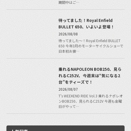
期間中はご…
待ってました！Royal Enfield
BULLET 650、いよいよ登場！
2026/08/08
待ってました〜！Royal Enfield BULLET
650 今年3月のモーターサイクルショーで
日本初お披…
乗れるNAPOLEON BOB250、見ら
れるC252V。今週末は“気になる2
台”をティーズで！
2026/08/07
T's WEEKEND RIDE Vol.3 乗れるナポレオ
ンBOB250、見られるC252V 今週も金曜
日がやって…