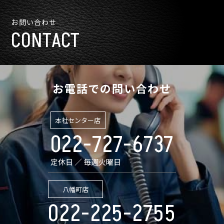
お問い合わせ
CONTACT
お電話での問い合わせ
本社センター店
022-727-6737
定休日 ／ 毎週火曜日
八幡町店
022-225-2755