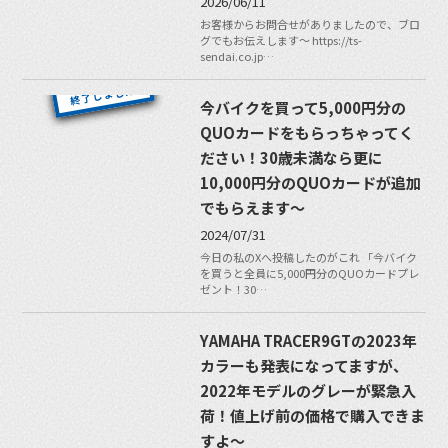
2026/06/11
お客様からお問合せがありましたので、ブロ
グでもお伝えします〜 https://ts-
sendai.co.jp…
今バイクを買って5,000円分の
QUOカードをもらっちゃってく
ださい！30歳未満なら更に
10,000円分のQUOカードが追加
でもらえます〜
2024/07/31
今日の私のXへ投稿したのがこれ 「今バイク
を買うと全員に5,000円分のQUOカードプレ
ゼント！30…
YAMAHA TRACER9GTの2023年
カラーも発表になってますが、
2022年モデルのグレーが緊急入
荷！値上げ前の価格で購入できま
すよ〜