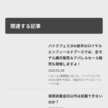
関連する記事
バイクフェスタin岩手のロイヤル
エンフィールドブースでは、全モ
デル展示販売＆アパレルセール販
売も開催しますよ！
2025/01/28
いよいよ2週間後に迫った、バイクフェスタ
2025in岩手 今日は、当店のロイヤルエンフィ
ールド仙…
発表試乗会日以外は試乗できない
のか？