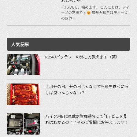
T’s SIDE B、始めます。 こんにちは、ティ
ーズの髙橋です
毎週火曜日はティーズ
の定休…
人気記事
R25のバッテリーの外し方教えます（笑）
土用丑の日。丑の日じゃなくても鰻を食べに行
けば良いんじゃない？
バイク用ETC車載器管理番号って何？どこを見
ればわかるの？？そのご質問にお答えします！