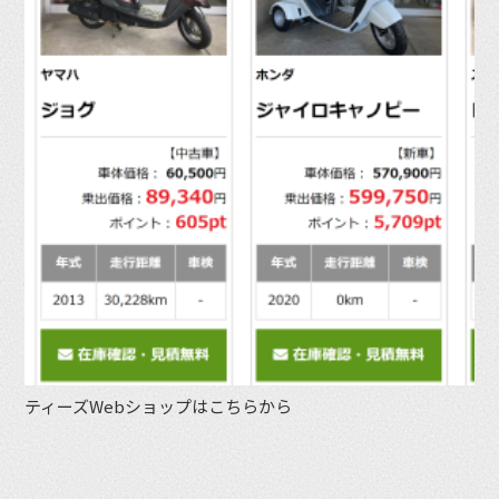
ティーズWebショップはこちらから