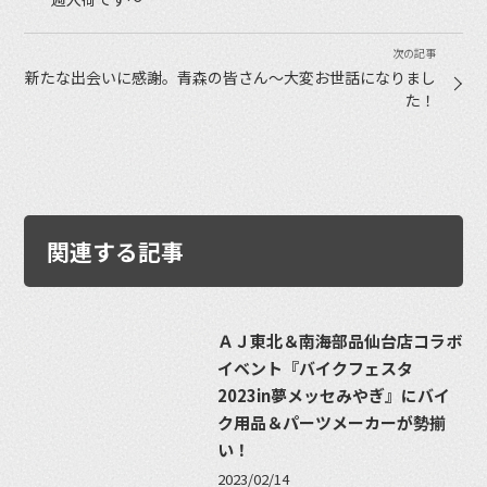
新たな出会いに感謝。青森の皆さん〜大変お世話になりまし
た！
関連する記事
ＡＪ東北＆南海部品仙台店コラボ
イベント『バイクフェスタ
2023in夢メッセみやぎ』にバイ
ク用品＆パーツメーカーが勢揃
い！
2023/02/14