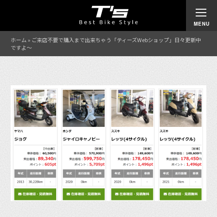
ホーム
»
ご来店不要で購入まで出来ちゃう「ティーズWebショップ」日々更新中
ですよ～