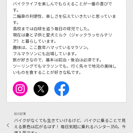
バイクライフを楽しんでもらえることが一番の喜びで
す。
二輪車の利便性、楽しさを伝えていきたいと思っていま
す。
高校までは白球を追う毎日の球児でした。
現在は妻と子供と愛犬ミルク（ジャックラッセルテリ
ア）と暮らしています。
趣味は、ここ数年ハマっているマラソン。
フルマラソンにも出場しています。
旅が好きなので、基本は前泊・後泊は必須です。
ツーリングでもマラソンでも、行く先々で地元の美味し
いものを食することが好きな私です。
バイクがなくても生きていけるけど、バイクに乗ることで見
える景色は広がるはず！ 毎日気軽に乗れるハンター350。今
週入荷です〜