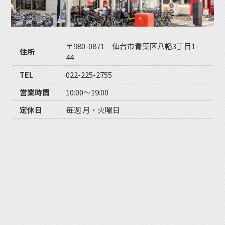
〒980-0871 仙台市青葉区八幡3丁目1-
住所
44
TEL
022-225-2755
営業時間
10:00〜19:00
定休日
毎週 月・火曜日