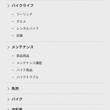
バイクライフ
ツーリング
グルメ
レンタルバイク
試乗
メンテナンス
部品用品
メンテナンス講座
バイク用品
バイクトラブル
免許
バイク
自転車