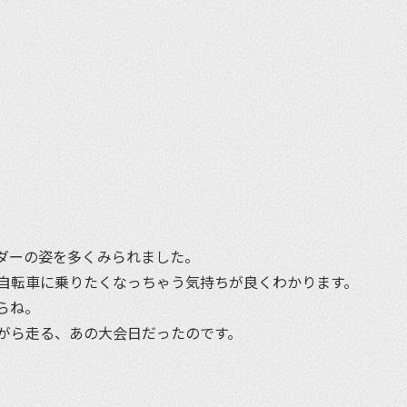
et
ダーの姿を多くみられました。
自転車に乗りたくなっちゃう気持ちが良くわかります。
らね。
がら走る、あの大会日だったのです。