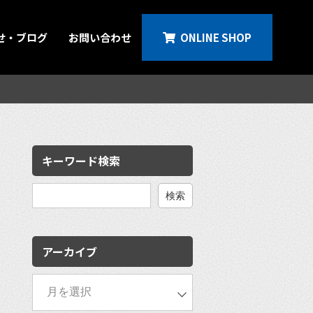
せ・ブログ
お問い合わせ
ONLINE SHOP
キーワード検索
検
索:
アーカイブ