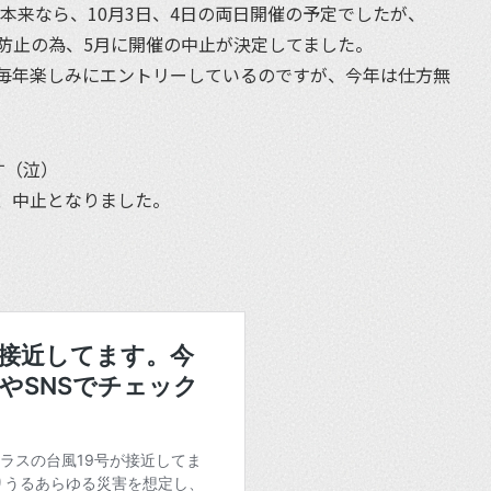
が本来なら、10月3日、4日の両日開催の予定でしたが、
防止の為、5月に開催の中止が決定してました。
毎年楽しみにエントリーしているのですが、今年は仕方無
す（泣）
、中止となりました。