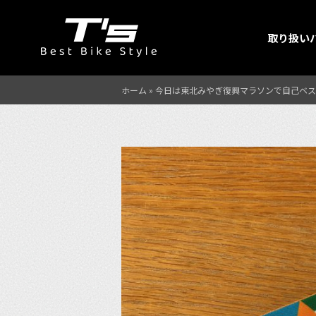
取り扱い
ホーム
»
今日は東北みやぎ復興マラソンで自己ベス