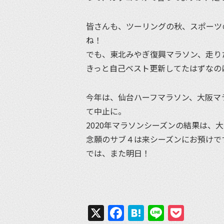
皆さんも、ツーリングの秋、スポーツ
ね！
でも、東北みやぎ復興マラソン、走り
きっと自己ベスト更新してたはずなの
今年は、仙台ハーフマラソン、大阪マ
て中止に。
2020年マラソンシーズンの結果は、
念願のサブ４は来シーズンにお預けで
では、また明日！
X
Facebook
Hatena
Line
Pock