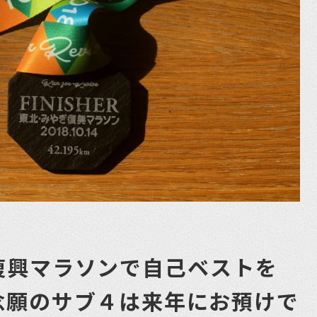
復興マラソンで自己ベストを
念願のサブ４は来年にお預けで