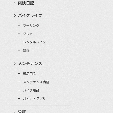
爽快日記
バイクライフ
ツーリング
グルメ
レンタルバイク
試乗
メンテナンス
部品用品
メンテナンス講座
バイク用品
バイクトラブル
免許