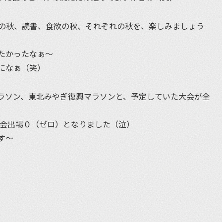
の秋、読書、食欲の秋、それぞれの秋を、楽しみましょう
たかったなぁ〜
になぁ（笑）
ラソン、東北みやぎ復興マラソンと、予定していた大会が全
大会出場０（ゼロ）となりました（泣）
す〜
et