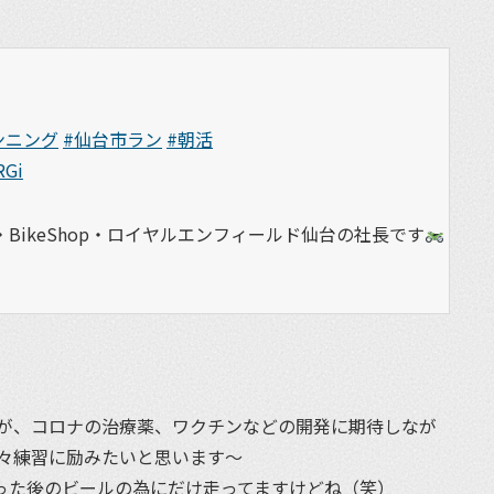
ンニング
#仙台市ラン
#朝活
RGi
BikeShop・ロイヤルエンフィールド仙台の社長です
が、コロナの治療薬、ワクチンなどの開発に期待しなが
々練習に励みたいと思います〜
った後のビールの為にだけ走ってますけどね（笑）