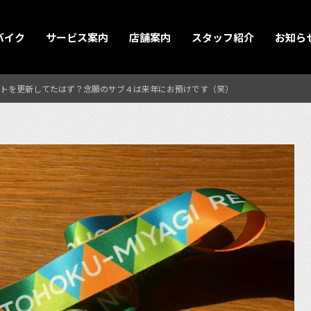
バイク
サービス案内
店舗案内
スタッフ紹介
お知ら
トを更新してたはず？念願のサブ４は来年にお預けです（笑）