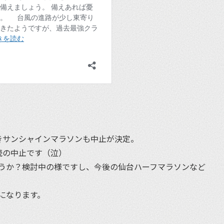
きサンシャインマラソンも中止が決定。
続の中止です（泣）
うか？検討中の様ですし、今後の仙台ハーフマラソンなど
。
になります。