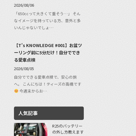
2026/08/06
「650ccって大きくて重そう…」 そん
なイメージを持っている方、意外と多
いんじゃないでしょ…
【T’s KNOWLEDGE #001】お盆ツ
ーリング前に5分だけ！自分ででき
る愛車点検
2026/08/05
自分でできる愛車点検で、安心の旅
へ。 こんにちは！ティーズの高橋です
今週末からお…
人気記事
R25のバッテリー
の外し方教えます