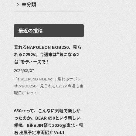
未分類
最近の投稿
乗れるNAPOLEON BOB250、見ら
れるC252V。今週末は“気になる2
台”をティーズで！
2026/08/07
T's WEEKEND RIDE Vol.3 乗れるナポレ
オンBOB250、見られるC252V 今週も金
曜日がやって…
650ccって、こんなに気軽で楽しか
ったのか。BEAR 650という新しい
相棒。BikeJIN祭り2026@東北・雫
石 出展予定車両紹介 Vol.1