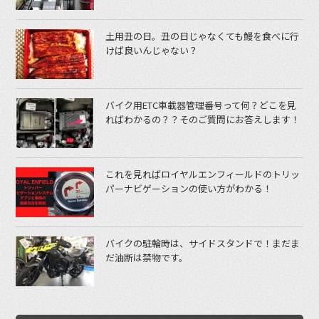
土用丑の日。丑の日じゃなくても鰻を食べに行
けば良いんじゃない？
バイク用ETC車載器管理番号って何？どこを見
ればわかるの？？そのご質問にお答えします！
これを見ればロイヤルエンフィールドのトリッ
パーナビゲーションの使い方がわかる！
バイクの駐輪時は、サイドスタンドで！まだま
だ油断は禁物です。