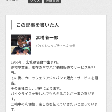
グルメ
爽快日記
この記事を書いた人
高橋 新一郎
バイクショップティーズ 社長
1966年、宮城県仙台市生まれ。
高校卒業後、現在のヤマハ発動機販売でサービスを担
当。
その後、カロッツェリアジャパンで販売・サービスを担
当。
その後独立し、現在に至ります。
バイクライフを楽しんでもらえることが一番の喜びで
す。
二輪車の利便性、楽しさを伝えていきたいと思っていま
す。