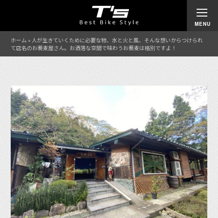
ホーム
»
人が生きていくために必要な物、水と火と風、そんな想いからつけられ
て店名のお蕎麦屋さん。お洒落な空間で味わうお蕎麦は格別ですよ！