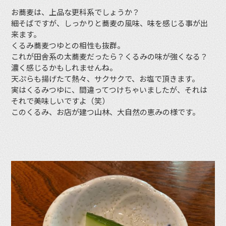
お蕎麦は、上品な更科系でしょうか？
細そばですが、しっかりと蕎麦の風味、味を感じる事が出
来ます。
くるみ蕎麦つゆとの相性も抜群。
これが田舎系の太蕎麦だったら？くるみの味が強くなる？
濃く感じるかもしれませんね。
天ぷらも揚げたて熱々、サクサクで、お塩で頂きます。
実はくるみつゆに、間違ってつけちゃいましたが、それは
それで美味しいですよ（笑）
このくるみ、お店が建つ山林、大自然の恵みの様です。