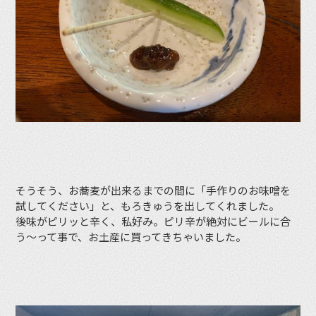
そうそう、お蕎麦が出来るまでの間に「手作りのお味噌を
試してください」と、もろきゅうを出してくれました。
後味がピリッと辛く、私好み。ピリ辛が絶対にビールに合
う〜って事で、お土産に買ってきちゃいました。