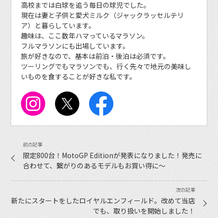
高校までは白球を追う毎日の球児でした。
現在は妻と子供と愛犬ミルク（ジャックラッセルテリ
ア）と暮らしています。
趣味は、ここ数年ハマっているマラソン。
フルマラソンにも出場しています。
旅が好きなので、基本は前泊・後泊は必須です。
ツーリングでもマラソンでも、行く先々で地元の美味し
いものを食することが好きな私です。
限定800台！MotoGP Editionが発表になりました！発売に
合わせて、繋がりのあるモデルもお買い得に〜
新たにスタートをしたロイヤルエンフィールド。改めて当店
でも、取り扱いを開始しました！