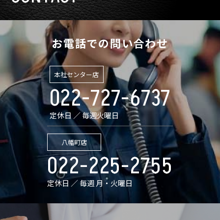
お電話での問い合わせ
本社センター店
022-727-6737
定休日 ／ 毎週火曜日
八幡町店
022-225-2755
定休日 ／ 毎週 月・火曜日