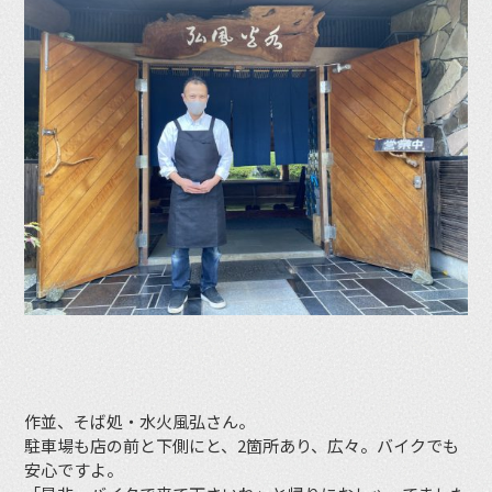
作並、そば処・水火風弘さん。
駐車場も店の前と下側にと、2箇所あり、広々。バイクでも
安心ですよ。