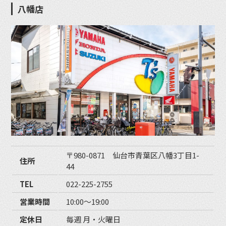
八幡店
〒980-0871 仙台市青葉区八幡3丁目1-
住所
44
TEL
022-225-2755
営業時間
10:00〜19:00
定休日
毎週 月・火曜日