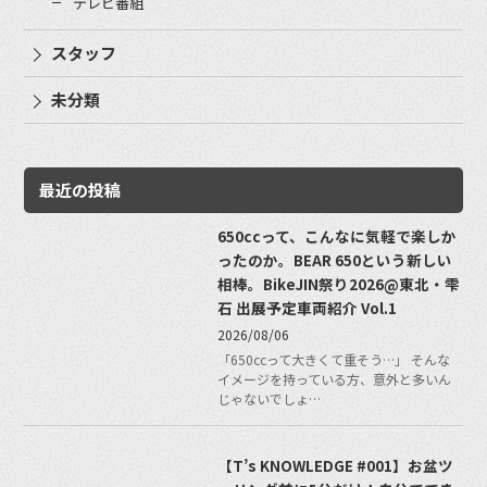
テレビ番組
スタッフ
未分類
最近の投稿
650ccって、こんなに気軽で楽しか
ったのか。BEAR 650という新しい
相棒。BikeJIN祭り2026@東北・雫
石 出展予定車両紹介 Vol.1
2026/08/06
「650ccって大きくて重そう…」 そんな
イメージを持っている方、意外と多いん
じゃないでしょ…
【T’s KNOWLEDGE #001】お盆ツ