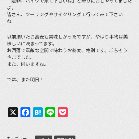
「是非、バイクで来て下さいね」と帰りにおしゃってました
よ。
皆さん、ツーリングやサイクリングで行ってみて下さい
ね。
以前頂いたお蕎麦も美味しかったですが、やはり本物は美
味しいに決まってます。
お洒落で素敵な空間で味わうお蕎麦、格別です。ごちそう
さまでした。
また、伺いますね。
では、また明日！
X
Facebook
Hatena
Line
Pocket
カテゴリー