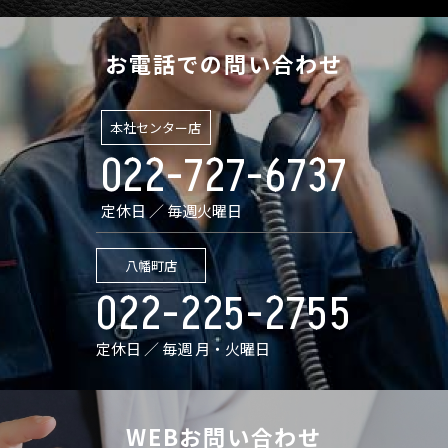
お電話での問い合わせ
本社センター店
022-727-6737
定休日 ／ 毎週火曜日
八幡町店
022-225-2755
定休日 ／ 毎週 月・火曜日
WEBお問い合わせ