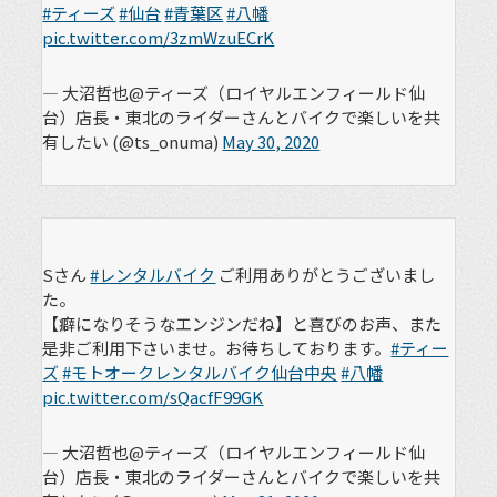
#ティーズ
#仙台
#青葉区
#八幡
pic.twitter.com/3zmWzuECrK
— 大沼哲也@ティーズ（ロイヤルエンフィールド仙
台）店長・東北のライダーさんとバイクで楽しいを共
有したい (@ts_onuma)
May 30, 2020
Sさん
#レンタルバイク
ご利用ありがとうございまし
た。
【癖になりそうなエンジンだね】と喜びのお声、また
是非ご利用下さいませ。お待ちしております。
#ティー
ズ
#モトオークレンタルバイク仙台中央
#八幡
pic.twitter.com/sQacfF99GK
— 大沼哲也@ティーズ（ロイヤルエンフィールド仙
台）店長・東北のライダーさんとバイクで楽しいを共