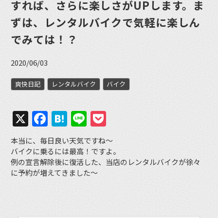
すれば、さらに楽しさがUPします。ま
ずは、レンタルバイクで気軽に楽しん
でみては！？
2020/06/03
爽快日記
レンタルバイク
バイク
X
Facebook
Hatena
Line
Pocket
本当に、毎日良い天気ですね〜
バイクに乗るには最高！ですよ。
例の宣言解除後に復活した、当店のレンタルバイクが徐々
に予約が増えてきました〜