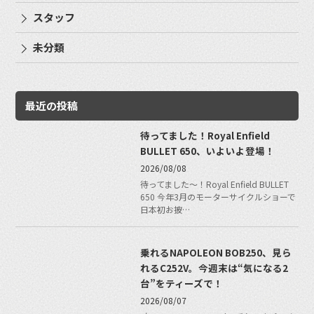
スタッフ
未分類
最近の投稿
待ってました！Royal Enfield
BULLET 650、いよいよ登場！
2026/08/08
待ってました〜！Royal Enfield BULLET
650 今年3月のモーターサイクルショーで
日本初お披…
乗れるNAPOLEON BOB250、見ら
れるC252V。今週末は“気になる2
台”をティーズで！
2026/08/07