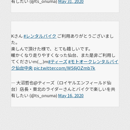
有したい (@ts_onuma)
May 31, 2020
Kさん
#レンタルバイク
ご利用ありがとうございまし
た。
楽しんで頂けた様で、とても嬉しいです。
暖かくなり走りやすくなった仙台、また是非ご利用し
てくださいm(._.)m
#ティーズ
#モトオークレンタルバイ
ク仙台中央
pic.twitter.com/WS6jOZmb7k
— 大沼哲也@ティーズ（ロイヤルエンフィールド仙
台）店長・東北のライダーさんとバイクで楽しいを共
有したい (@ts_onuma)
May 16, 2020