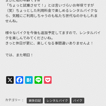
「ちょっと試乗させて！」とは言いづらいお年頃ですが
（笑）ちょっとした利用料金で楽しめるレンタルバイクな
ら、気軽にご利用しちゃうのも私たち世代なのかもしれま
せんね。
様々なバイクを今後も追加予定してますので、レンタルバイ
クを楽しんでみてくださいね。
きっと休日が更に、楽しくなる事間違いありませんよ！
では、また明日！
X
Facebook
Hatena
Line
Pocket
カテゴリー
爽快日記
レンタルバイク
バイク