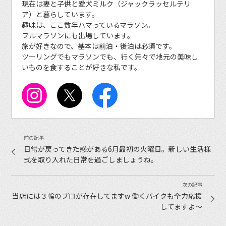
現在は妻と子供と愛犬ミルク（ジャックラッセルテリ
ア）と暮らしています。
趣味は、ここ数年ハマっているマラソン。
フルマラソンにも出場しています。
旅が好きなので、基本は前泊・後泊は必須です。
ツーリングでもマラソンでも、行く先々で地元の美味し
いものを食することが好きな私です。
日常が戻ってきた感がある6月最初の火曜日。新しい生活様
式を取り入れた日常を過ごしましょうね。
当店には３輪のプロが存在してますw 働くバイクも全力応援
してますよ〜