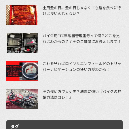
土用丑の日。丑の日じゃなくても鰻を食べに行
けば良いんじゃない？
バイク用ETC車載器管理番号って何？どこを見
ればわかるの？？そのご質問にお答えします！
これを見ればロイヤルエンフィールドのトリッ
パーナビゲーションの使い方がわかる！
その停め方で大丈夫？地震に強い『バイクの駐
輪方法はコレ！』
タグ