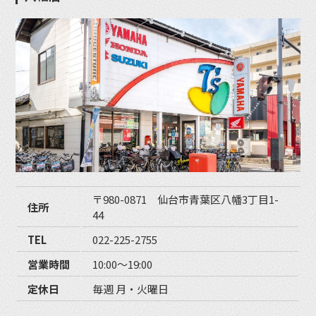
〒980-0871 仙台市青葉区八幡3丁目1-
住所
44
TEL
022-225-2755
営業時間
10:00〜19:00
定休日
毎週 月・火曜日