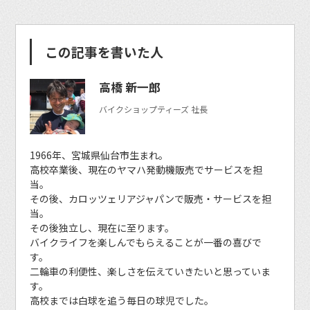
この記事を書いた人
高橋 新一郎
バイクショップティーズ 社長
1966年、宮城県仙台市生まれ。
高校卒業後、現在のヤマハ発動機販売でサービスを担
当。
その後、カロッツェリアジャパンで販売・サービスを担
当。
その後独立し、現在に至ります。
バイクライフを楽しんでもらえることが一番の喜びで
す。
二輪車の利便性、楽しさを伝えていきたいと思っていま
す。
高校までは白球を追う毎日の球児でした。