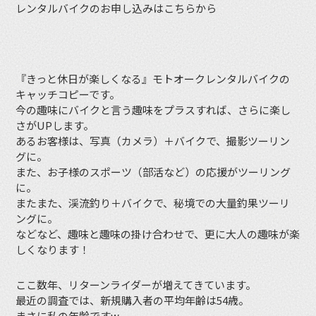
レンタルバイクのお申し込みはこちらから
『きっと休日が楽しくなる』モトオークレンタルバイクの
キャッチコピーです。
今の趣味にバイクと言う趣味をプラスすれば、さらに楽し
さがUPします。
あるお客様は、写真（カメラ）＋バイクで、撮影ツーリン
グに。
また、お子様のスポーツ（部活など）の応援がツーリング
に。
またまた、渓流釣り＋バイクで、秘境での大量釣果ツーリ
ングに。
などなど、趣味と趣味の掛け合わせで、更に大人の趣味が楽
しくなります！
ここ数年、リターンライダーが増えてきています。
最近の調査では、新規購入者の平均年齢は54歳。
まさに私の年齢ですw