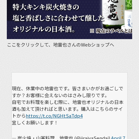
ここをクリックして、地雷也さんのWebショップへ
現在、休業中の地雷也です。皆さまいかがお過ごしで
すか？お客様に会えないのはさみし限りです。
自宅でお料理を楽しむ際に、地雷也オリジナルの日本
酒も加えて頂ければと思います。購入はこちらのサイ
トから
https://t.co/NGHtSaTdp4
宜しくお願いします！
— 炭火焼・山塞料理 地雷也 (@jiraiyaSendai)
April 7,