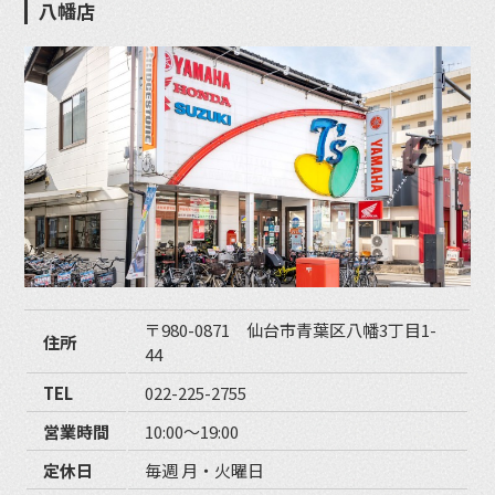
八幡店
〒980-0871 仙台市青葉区八幡3丁目1-
住所
44
TEL
022-225-2755
営業時間
10:00〜19:00
定休日
毎週 月・火曜日