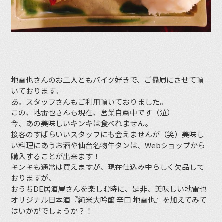
地雷也さんのお二人ともバイク好きで、ご贔屓にさせて頂
いております。
あ。スタッフさんもご利用頂いておりました。
この、地雷也さんも現在、営業自粛中です（泣）
今、あの美味しいキンキは食べれません。
接客のすばらいいスタッフにも会えませんが（笑）美味し
い料理にあうお酒や仙台名物牛タンは、Webショップから
購入することが出来ます！
キンキも通常は買えますが、現在仕込み中らしく欠品して
おりますが、
おうちDE居酒屋さんを楽しむ時に、是非、美味しい地雷也
オリジナル日本酒『純米大吟醸 辛口 地雷也』を加えてみて
はいかがでしょうか？！