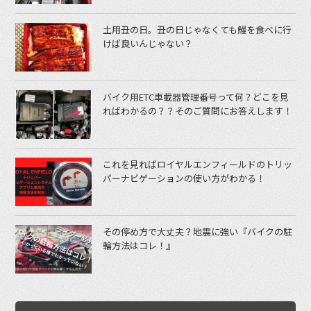
土用丑の日。丑の日じゃなくても鰻を食べに行
けば良いんじゃない？
バイク用ETC車載器管理番号って何？どこを見
ればわかるの？？そのご質問にお答えします！
これを見ればロイヤルエンフィールドのトリッ
パーナビゲーションの使い方がわかる！
その停め方で大丈夫？地震に強い『バイクの駐
輪方法はコレ！』