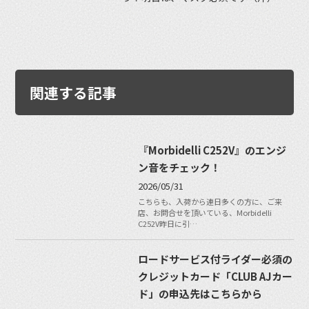
関連する記事
『Morbidelli C252V』のエンジ
ン音をチェック！
2026/05/31
こちらも、入荷から連日多くの方に、ご来
店、お問合せを頂いている、Morbidelli
C252V昨日に引…
ロードサービス付ライダー必須の
クレジットカード「CLUB AJカー
ド」の申込先はこちらから