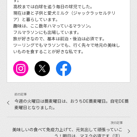
高校までは白球を追う毎日の球児でした。
現在は妻と子供と愛犬ミルク（ジャックラッセルテリ
ア）と暮らしています。
趣味は、ここ数年ハマっているマラソン。
フルマラソンにも出場しています。
旅が好きなので、基本は前泊・後泊は必須です。
ツーリングでもマラソンでも、行く先々で地元の美味し
いものを食することが好きな私です。
今週の火曜日は蕎麦曜日は、おうちDE蕎麦曜日。自宅DE蕎
麦曜日となりました。
美味しいの食べて免疫力上げて、元気出して頑張っていこ
う！明日は、マスク必須です（汗）