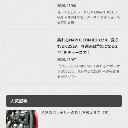
2026/08/08
待ってました〜！Royal Enfield BULLET
650 今年3月のモーターサイクルショーで
日本初お披…
乗れるNAPOLEON BOB250、見ら
れるC252V。今週末は“気になる2
台”をティーズで！
2026/08/07
T's WEEKEND RIDE Vol.3 乗れるナポレオ
ンBOB250、見られるC252V 今週も金曜
日がやって…
人気記事
R25のバッテリーの外し方教えます（笑）