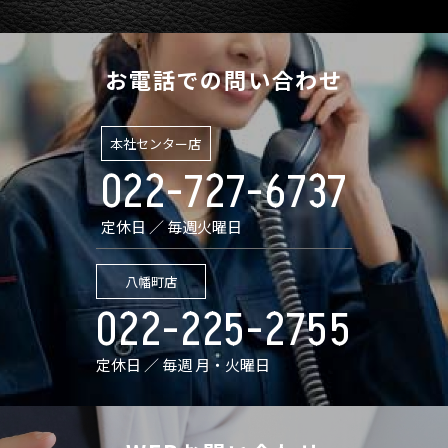
お電話での問い合わせ
本社センター店
022-727-6737
定休日 ／ 毎週火曜日
八幡町店
022-225-2755
定休日 ／ 毎週 月・火曜日