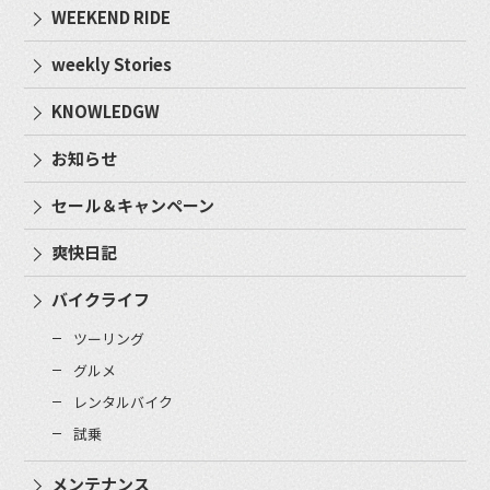
WEEKEND RIDE
weekly Stories
KNOWLEDGW
お知らせ
セール＆キャンペーン
爽快日記
バイクライフ
ツーリング
グルメ
レンタルバイク
試乗
メンテナンス