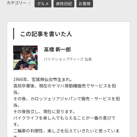
カテゴリー
グルメ
爽快日記
お客様
この記事を書いた人
高橋 新一郎
バイクショップティーズ 社長
1966年、宮城県仙台市生まれ。
高校卒業後、現在のヤマハ発動機販売でサービスを担
当。
その後、カロッツェリアジャパンで販売・サービスを担
当。
その後独立し、現在に至ります。
バイクライフを楽しんでもらえることが一番の喜びで
す。
二輪車の利便性、楽しさを伝えていきたいと思っていま
す。