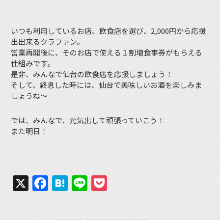
いつも利用しているお店、飲食店を選び、2,000円から応援
出出来るクラファン。
営業再開後に、そのお店で使える１割増食事券がもらえる
仕組みです。
是非、みんなで仙台の飲食店を応援しましょう！
そして、終息した時には、仙台で美味しいお酒を楽しみま
しょうね〜
では、みんなで、元気出して頑張っていこう！
また明日！
X
Facebook
Hatena
Line
Pocket