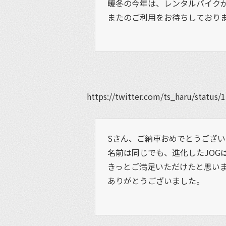
暖冬の今年は、レンタルバイク
またのご利用をお待ちしており
https://twitter.com/ts_haru/statu
Sさん、ご納車おめでとうござい
名前は同じでも、進化したJOG
きっとご満足いただけたと思い
ありがとうございました。