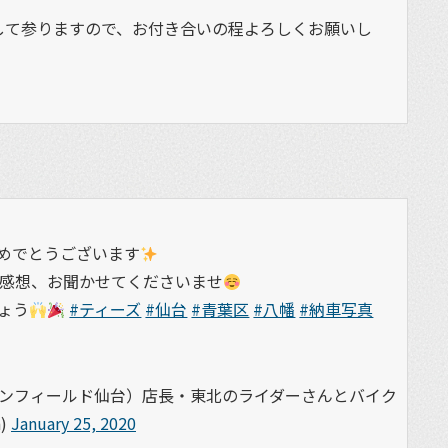
して参りますので、お付き合いの程よろしくお願いし
めでとうございます
感想、お聞かせてくださいませ
ょう
#ティーズ
#仙台
#青葉区
#八幡
#納車写真
エンフィールド仙台）店長・東北のライダーさんとバイク
)
January 25, 2020