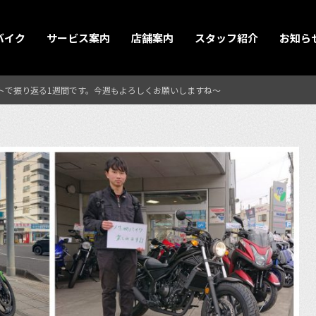
バイク
サービス案内
店舗案内
スタッフ紹介
お知ら
トで振り返る1週間です。今週もよろしくお願いしますね〜