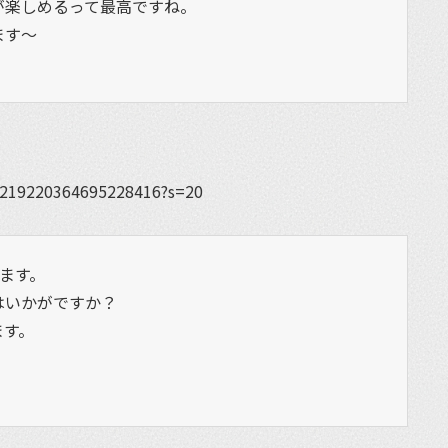
が楽しめるって最高ですね。
ます〜
s/1219220364695228416?s=20
ます。
はいかがですか？
ます。