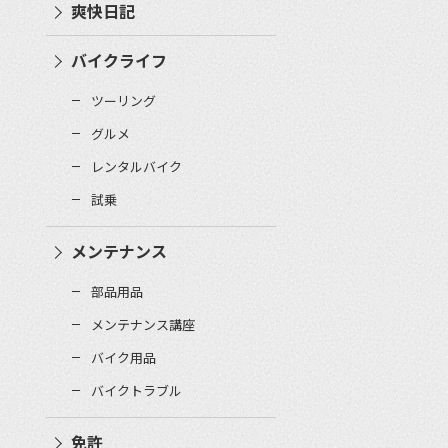
爽快日記
バイクライフ
ツーリング
グルメ
レンタルバイク
試乗
メンテナンス
部品用品
メンテナンス講座
バイク用品
バイクトラブル
免許