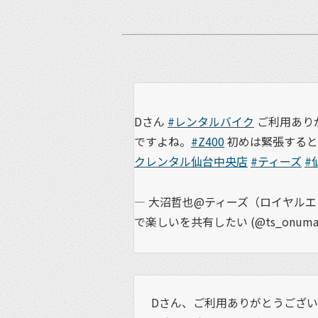
Dさん
#レンタルバイク
ご利用あり
ですよね。
#Z400
初めは緊張すると
クレンタル仙台中央店
#ティーズ
#
— 大沼哲也@ティーズ（ロイヤル
で楽しいを共有したい (@ts_onuma
Dさん、ご利用ありがとうござい