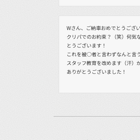
Wさん、ご納車おめでとうござ
クリパでのお約束？（笑）何気
とうございます！
これを被○者と言わずなんと言
スタッフ教育を改めます（汗）
ありがとうございました！