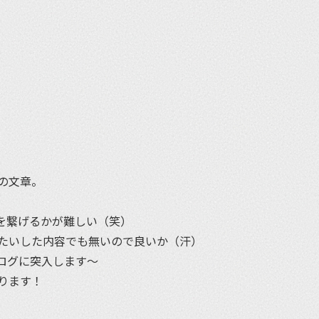
et
の文章。
を繋げるかが難しい（笑）
たいした内容でも無いので良いか（汗）
ログに突入します〜
ります！