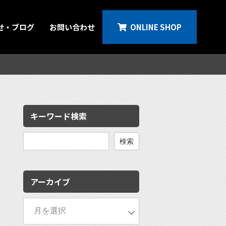
せ・ブログ
お問い合わせ
ONLINE SHOP
キーワード検索
検
索:
アーカイブ