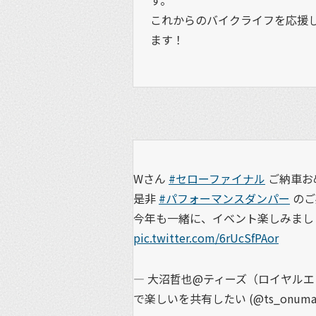
これからのバイクライフを応援
ます！
Wさん
#セローファイナル
ご納車お
是非
#パフォーマンスダンパー
のご
今年も一緒に、イベント楽しみまし
pic.twitter.com/6rUcSfPAor
— 大沼哲也@ティーズ（ロイヤル
で楽しいを共有したい (@ts_onuma