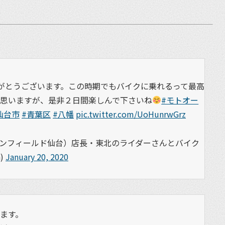
がとうございます。この時期でもバイクに乗れるって最高
思いますが、是非２日間楽しんで下さいね
#モトオー
仙台市
#青葉区
#八幡
pic.twitter.com/UoHunrwGrz
エンフィールド仙台）店長・東北のライダーさんとバイク
)
January 20, 2020
ます。