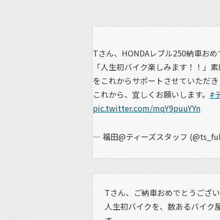
Tさん、HONDAレブル250納車お
「人生初バイク楽しみます！！」素
をこれからサポートさせていただき
これから、宜しくお願いします。
#
pic.twitter.com/mqY9puuYYn
— 福田@ティーズスタッフ (@ts_fuk
Tさん、ご納車おめでとうござい
人生初バイクを、数あるバイク
す。