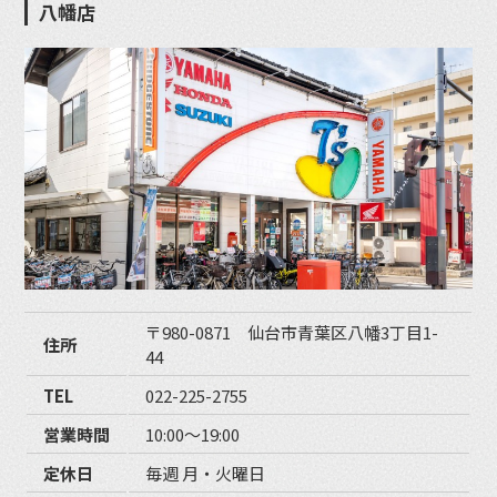
八幡店
〒980-0871 仙台市青葉区八幡3丁目1-
住所
44
TEL
022-225-2755
営業時間
10:00〜19:00
定休日
毎週 月・火曜日