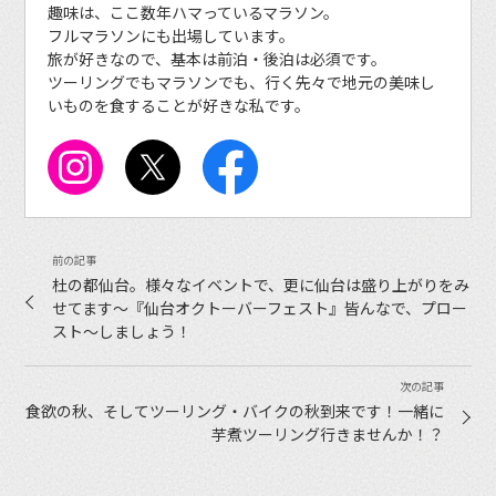
趣味は、ここ数年ハマっているマラソン。
フルマラソンにも出場しています。
旅が好きなので、基本は前泊・後泊は必須です。
ツーリングでもマラソンでも、行く先々で地元の美味し
いものを食することが好きな私です。
杜の都仙台。様々なイベントで、更に仙台は盛り上がりをみ
せてます〜『仙台オクトーバーフェスト』皆んなで、プロー
スト〜しましょう！
食欲の秋、そしてツーリング・バイクの秋到来です！一緒に
芋煮ツーリング行きませんか！？