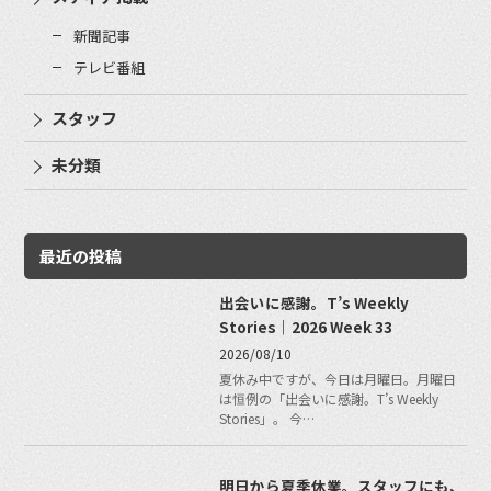
新聞記事
テレビ番組
スタッフ
未分類
最近の投稿
出会いに感謝。T’s Weekly
Stories｜2026 Week 33
2026/08/10
夏休み中ですが、今日は月曜日。月曜日
は恒例の「出会いに感謝。T’s Weekly
Stories」。 今…
明日から夏季休業。スタッフにも、