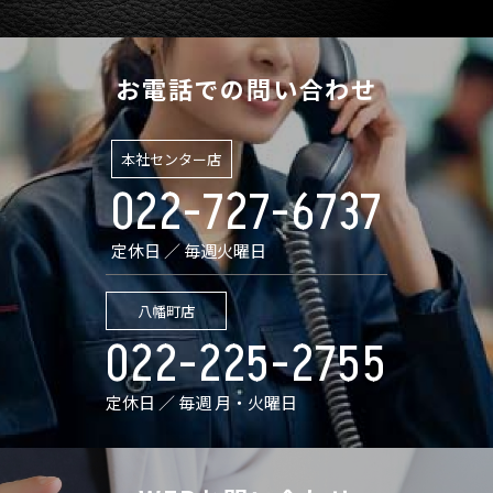
お電話での問い合わせ
本社センター店
022-727-6737
定休日 ／ 毎週火曜日
八幡町店
022-225-2755
定休日 ／ 毎週 月・火曜日