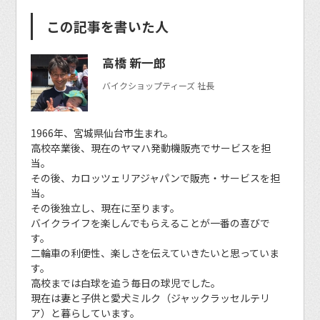
この記事を書いた人
高橋 新一郎
バイクショップティーズ 社長
1966年、宮城県仙台市生まれ。
高校卒業後、現在のヤマハ発動機販売でサービスを担
当。
その後、カロッツェリアジャパンで販売・サービスを担
当。
その後独立し、現在に至ります。
バイクライフを楽しんでもらえることが一番の喜びで
す。
二輪車の利便性、楽しさを伝えていきたいと思っていま
す。
高校までは白球を追う毎日の球児でした。
現在は妻と子供と愛犬ミルク（ジャックラッセルテリ
ア）と暮らしています。