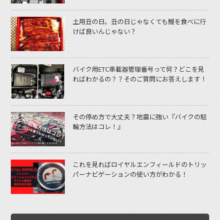
土用丑の日。丑の日じゃなくても鰻を食べに行
けば良いんじゃない？
バイク用ETC車載器管理番号って何？どこを見
ればわかるの？？そのご質問にお答えします！
その停め方で大丈夫？地震に強い『バイクの駐
輪方法はコレ！』
これを見ればロイヤルエンフィールドのトリッ
パーナビゲーションの使い方がわかる！