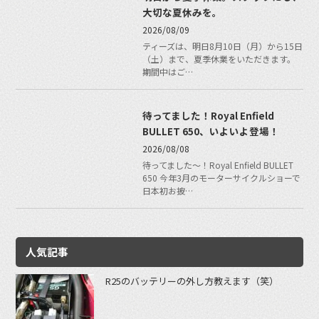
大切な夏休みを。
2026/08/09
ティーズは、明日8月10日（月）から15日
（土）まで、夏季休業をいただきます。
期間中はご…
待ってました！Royal Enfield
BULLET 650、いよいよ登場！
2026/08/08
待ってました〜！Royal Enfield BULLET
650 今年3月のモーターサイクルショーで
日本初お披…
人気記事
R25のバッテリーの外し方教えます（笑）