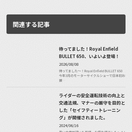
関連する記事
待ってました！Royal Enfield
BULLET 650、いよいよ登場！
2026/08/08
待ってました〜！Royal Enfield BULLET 650
今年3月のモーターサイクルショーで日本初お
披…
ライダーの安全運転技術の向上と
交通法規、マナーの厳守を目的と
した「セイフティートレーニン
グ」が開催されました。
2024/06/16
暑い中参加頂いた皆様、お疲れ様でした〜 AJ