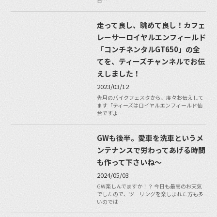
走って良し、眺めて良し！カフェ
レーサーロイヤルエンフィールド
「コンチネンタルGT650」の全
てを、ティーズチャンネルでお伝
えしました！
2023/03/12
先月のバイクフェスタから、度々お伝えして
ます「ティーズはロイヤルエンフィールド仙
台ですよ…
GWも後半。愛車を洗車というメ
ンテナンスで労わってあげる時間
も作って下さいね〜
2024/05/03
GW楽しんでますか！？ 今日も最高のお天気
でしたので、ツーリングを楽しまれた方も多
いのでは…