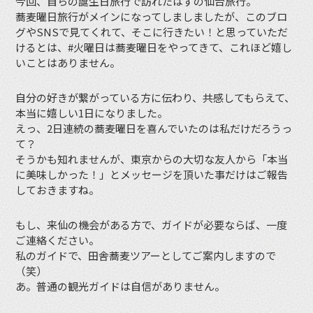
今回、自らの誕生日旅行で訪れたはずの仙台旅行。
蕎麦曜日旅行がメインになってしましましたが、このブロ
グやSNSで見てくれて、そこに行きたい！と思っていただ
けるとは、#火曜日は蕎麦曜日をやってきて、これほど嬉し
いことはありません。
自分の好きが繋がっている方に伝わり、共感してもらえて、
本当に嬉しい1日になりました。
えっ、2日連続の蕎麦曜日を喜んでいたのは私だけだろうっ
て？
そうかも知れませんが、東京からの大切な友人から「本当
に美味しかった！」とメッセージを頂いた事だけはご報告
しておきますね。
もし、来仙の機会がある方で、ガイドが必要ならば、一度
ご連絡ください。
私のガイドで、田舎蕎麦ツアーとしてご案内しますので
（笑）
あ。普通の観光ガイドは自信がありません。