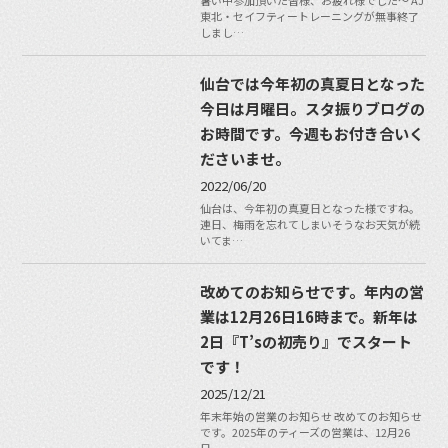
東北・セイフティートレーニングが無事終了
しまし…
仙台では今年初の真夏日となった
今日は月曜日。スタ振りブログの
お時間です。今週もお付き合いく
ださいませ。
2022/06/20
仙台は、今年初の真夏日となった様ですね。
連日、梅雨を忘れてしまいそうなお天気が続
いてま…
改めてのお知らせです。年内の営
業は12月26日16時まで。新年は
2日『T’sの初売り』でスタート
です！
2025/12/21
年末年始の営業のお知らせ 改めてのお知らせ
です。2025年のティーズの営業は、12月26
日…