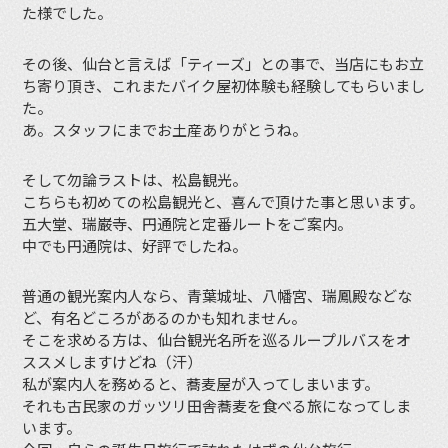
た様でした。
その後、仙台と言えば「ティーズ」との事で、当店にもお立
ち寄り頂き、これまたバイク屋初体験も経験してもらいまし
た。
あ。スタッフにまでお土産ありがとうね。
そして勿論ラストは、松島観光。
こちらも初めての松島観光と、喜んで頂けた事と思います。
五大堂、瑞巌寺、円通院と定番ルートをご案内。
中でも円通院は、好評でしたね。
普通の観光案内人なら、青葉城址、八幡宮、瑞鳳殿などな
ど、有名どころがあるのかも知れません。
そこを求める方は、仙台観光名所を巡るループルバスをオ
ススメしますけどね（汗）
私が案内人を務めると、蕎麦屋が入ってしまいます。
それも古民家のガッツリ田舎蕎麦を食べる旅になってしま
います。