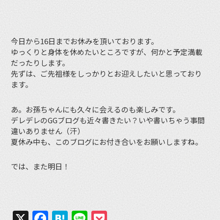
今日から16日までお休みを頂いております。
ゆっくりと身体を休めたいところですが、何かと予定満載
だったりします。
先ずは、ご先祖様をしっかりとお迎えしたいと思っており
ます。
あ。お孫ちゃんにも久々に会えるのも楽しみです。
デレデレのGGブログも近々書きたい？いや書いちゃう事間
違いありません（汗）
夏休み中も、このブログにお付き合いをお願いしますね。
では、また明日！
X
Facebook
Hatena
Line
Pocket