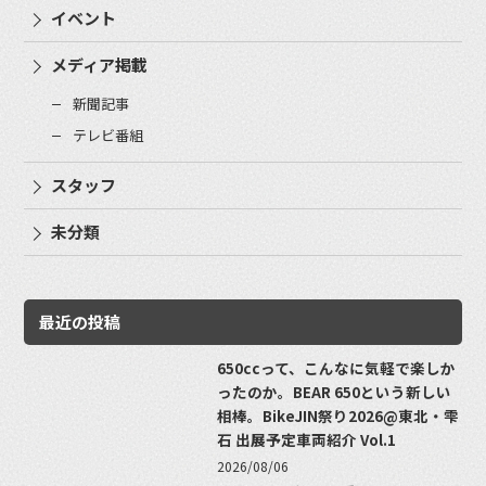
イベント
メディア掲載
新聞記事
テレビ番組
スタッフ
未分類
最近の投稿
650ccって、こんなに気軽で楽しか
ったのか。BEAR 650という新しい
相棒。BikeJIN祭り2026@東北・雫
石 出展予定車両紹介 Vol.1
2026/08/06