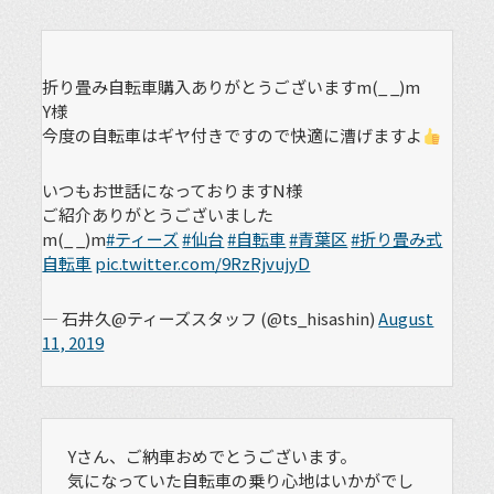
折り畳み自転車購入ありがとうございますm(_ _)m
Y様
今度の自転車はギヤ付きですので快適に漕げますよ
いつもお世話になっておりますN様
ご紹介ありがとうございました
m(_ _)m
#ティーズ
#仙台
#自転車
#青葉区
#折り畳み式
自転車
pic.twitter.com/9RzRjvujyD
— 石井久@ティーズスタッフ (@ts_hisashin)
August
11, 2019
Yさん、ご納車おめでとうございます。
気になっていた自転車の乗り心地はいかがでし