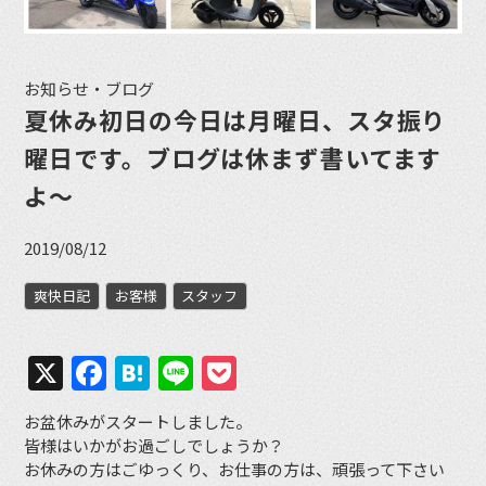
お知らせ・ブログ
夏休み初日の今日は月曜日、スタ振り
曜日です。ブログは休まず書いてます
よ〜
2019/08/12
爽快日記
お客様
スタッフ
X
Facebook
Hatena
Line
Pocket
お盆休みがスタートしました。
皆様はいかがお過ごしでしょうか？
お休みの方はごゆっくり、お仕事の方は、頑張って下さい