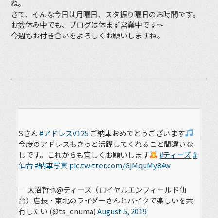
ね。
さて、そんな今日は月曜日、スタ振り曜日のお時間です。
お盆休み中でも、ブログは休まず営業中です〜
今週もお付き合いをよろしくお願いしますね。
Sさん
#アドレスV125
ご納車おめでとうございます
今度のアドレスもきっと活躍してくれること間違いな
しです。これからも宜しくお願いします
#ティーズ
#
仙台
#納車写真
pic.twitter.com/GjMquMy84w
— 大沼哲也@ティーズ（ロイヤルエンフィールド仙
台）店長・東北のライダーさんとバイクで楽しいを共
有したい (@ts_onuma)
August 5, 2019