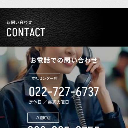
お問い合わせ
CONTACT
お電話での問い合わせ
本社センター店
022-727-6737
定休日 ／ 毎週火曜日
八幡町店