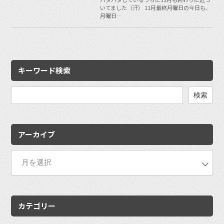
いてました（汗） 11月最終月曜日の今日も、
月曜日…
キーワード検索
検
索:
アーカイブ
カテゴリー