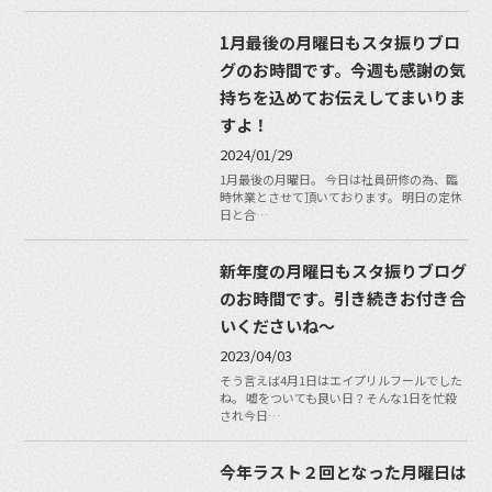
1月最後の月曜日もスタ振りブロ
グのお時間です。今週も感謝の気
持ちを込めてお伝えしてまいりま
すよ！
2024/01/29
1月最後の月曜日。 今日は社員研修の為、臨
時休業とさせて頂いております。 明日の定休
日と合…
新年度の月曜日もスタ振りブログ
のお時間です。引き続きお付き合
いくださいね〜
2023/04/03
そう言えば4月1日はエイプリルフールでした
ね。 嘘をついても良い日？そんな1日を忙殺
され今日…
今年ラスト２回となった月曜日は