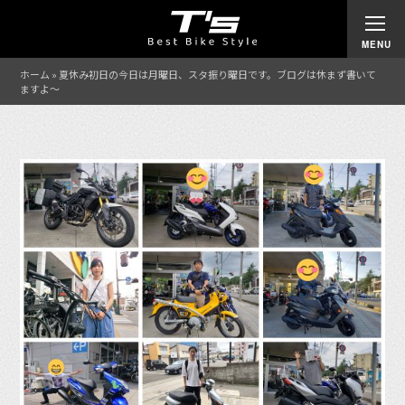
ホーム
»
夏休み初日の今日は月曜日、スタ振り曜日です。ブログは休まず書いて
ますよ〜