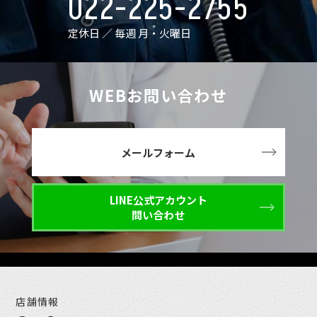
022-225-2755
定休日 ／ 毎週 月・火曜日
WEBお問い合わせ
メールフォーム
LINE公式アカウント
問い合わせ
店舗情報