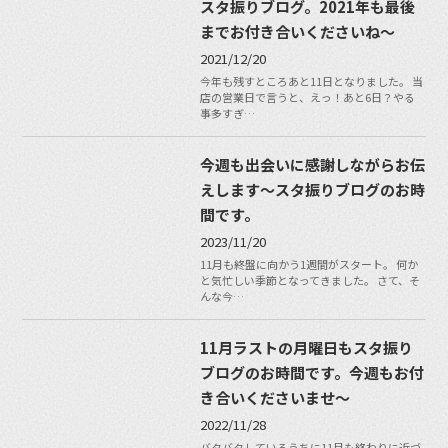
スタ振りブログ。2021年も最後
までお付き合いくださいね〜
2021/12/20
今年も残すところあと11日となりました。 当
店の営業日で言うと、えっ！あと6日？やる
事多すぎ…
今週も出会いに感謝しながらお伝
えします〜スタ振りブログのお時
間です。
2023/11/20
11月も終盤に向かう1週間がスタート。 何か
と気忙しい季節となってきました。 さて、そ
んな今…
11月ラストの月曜日もスタ振り
ブログのお時間です。今週もお付
き合いくださいませ〜
2022/11/28
バタバタしているうちに11月も終わりに近づ