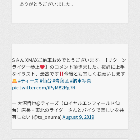
ありがとうございました。
Sさん XMAXご納車おめでとうございます。【リターン
ライダー参上
】のコメント頂きました。抜群に上手
なイラスト、最高です
今後とも宜しくお願いします
#ティーズ
#仙台
#青葉区
#納車写真
pic.twitter.com/iPyM82Rg7R
— 大沼哲也@ティーズ（ロイヤルエンフィールド仙
台）店長・東北のライダーさんとバイクで楽しいを共
有したい (@ts_onuma)
August 9, 2019