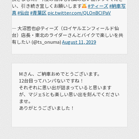
い、引き続き宜しくお願いします
#ティーズ
#納車写
真
#仙台
#青葉区
pic.twitter.com/QLOnBCIPaV
— 大沼哲也@ティーズ（ロイヤルエンフィールド仙
台）店長・東北のライダーさんとバイクで楽しいを共
有したい (@ts_onuma)
August 11, 2019
Mさん、ご納車おめでとうございます。
12台目ってハンパないですね！
それぞれに思い出が詰まっていると思います
が、マジェSとも楽しい思い出を刻んでください
ませ。
ありがとうございました！