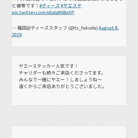
と彼等です！
#ティーズ
#ヤエステ
pic.twitter.com/qGdaMi8oXP
— 福田@ティーズスタッフ (@ts_fukuda)
August 8,
2019
ヤエーステッカー人気です！
チャリダーも続々ご来店くださってます。
みんなで一緒にヤエー！しましょうね〜
遠くからご来店ありがとうございました。