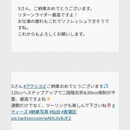
Sさん、ご納車おめでとうございます。
リターンライダー最高ですよ！
お仕事の疲れもこれでリフレッシュできそうで
すね。
これからもよろしくお願いします。
Sさん
#アクシスZ
ご納車おめでとうございます
125ccへステップアップで二段階右折&30km規制が不
要、最高ですよね
通勤だけでなく、ツーリングも楽しんで下さいね
#
ティーズ
#納車写真
#仙台
#青葉区
pic.twitter.com/wNHJjyKJF2