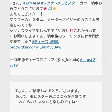
Tさん、
#YAMAHA
#シグナスXモビスター
カラー納車お
めでとうございます
あえてモビスター
マフラーのカスタム、メーターバイザーのカスタム等
楽しみですね！
シグナスライフ楽しんで下さいませ
これからも宜し
くお願いします！あ、納車後のツーリングにわか雨大
丈夫でした？
#ティーズ
#納車
pic.twitter.com/IER0MvvBAw
— 福田@ティーズスタッフ (@ts_fukuda)
August 8,
2019
Tさん、ご納車おめでとうございます。
あえて、モビスター選ぶところが素敵です！
これからのカスタムも楽しみですね〜