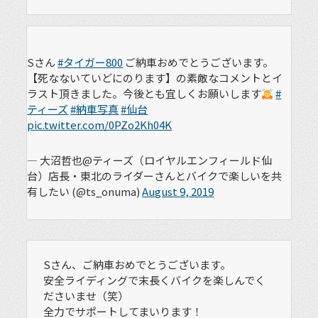
Sさん
#タイガー800
ご納車おめでとうございます。
【死なないていどにのります】の素敵なコメントとイ
ラスト頂きました。今後とも宜しくお願いします
#
ティーズ
#納車写真
#仙台
pic.twitter.com/0PZo2Kh04K
— 大沼哲也@ティーズ（ロイヤルエンフィールド仙
台）店長・東北のライダーさんとバイクで楽しいを共
有したい (@ts_onuma)
August 9, 2019
Sさん、ご納車おめでとうございます。
安全ライディングで末長くバイクを楽しんでく
ださいませ（笑）
全力でサポートしてまいります！