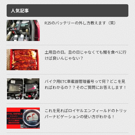
人気記事
R25のバッテリーの外し方教えます（笑）
土用丑の日。丑の日じゃなくても鰻を食べに行
けば良いんじゃない？
バイク用ETC車載器管理番号って何？どこを見
ればわかるの？？そのご質問にお答えします！
これを見ればロイヤルエンフィールドのトリッ
パーナビゲーションの使い方がわかる！