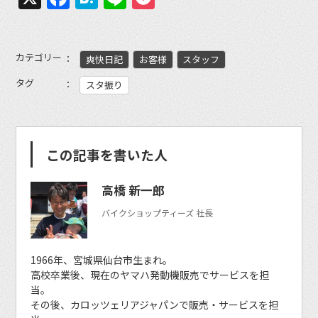
カテゴリー
爽快日記
お客様
スタッフ
タグ
スタ振り
この記事を書いた人
高橋 新一郎
バイクショップティーズ 社長
1966年、宮城県仙台市生まれ。
高校卒業後、現在のヤマハ発動機販売でサービスを担
当。
その後、カロッツェリアジャパンで販売・サービスを担