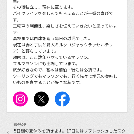
当。
その後独立し、現在に至ります。
バイクライフを楽しんでもらえることが一番の喜びで
す。
二輪車の利便性、楽しさを伝えていきたいと思っていま
す。
高校までは白球を追う毎日の球児でした。
現在は妻と子供と愛犬ミルク（ジャックラッセルテリ
ア）と暮らしています。
趣味は、ここ数年ハマっているマラソン。
フルマラソンにも出場しています。
旅が好きなので、基本は前泊・後泊は必須です。
ツーリングでもマラソンでも、行く先々で地元の美味し
いものを食することが好きな私です。
5日間の夏休みを頂きます。17日にはリフレッシュしたスタ