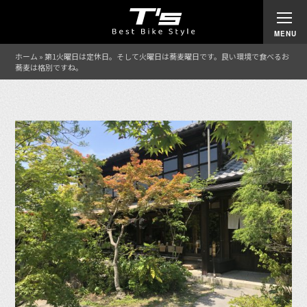
ホーム
»
第1火曜日は定休日。そして火曜日は蕎麦曜日です。良い環境で食べるお
蕎麦は格別ですね。