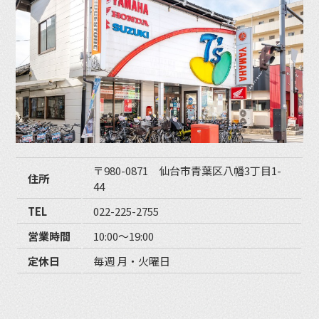
〒980-0871 仙台市青葉区八幡3丁目1-
住所
44
TEL
022-225-2755
営業時間
10:00〜19:00
定休日
毎週 月・火曜日