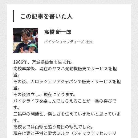
この記事を書いた人
高橋 新一郎
バイクショップティーズ 社長
1966年、宮城県仙台市生まれ。
高校卒業後、現在のヤマハ発動機販売でサービスを担
当。
その後、カロッツェリアジャパンで販売・サービスを担
当。
その後独立し、現在に至ります。
バイクライフを楽しんでもらえることが一番の喜びで
す。
二輪車の利便性、楽しさを伝えていきたいと思っていま
す。
高校までは白球を追う毎日の球児でした。
現在は妻と子供と愛犬ミルク（ジャックラッセルテリ