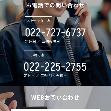
お電話での問い合わせ
本社センター店
022-727-6737
定休日 ／ 毎週火曜日
八幡町店
022-225-2755
定休日 ／ 毎週 月・火曜日
WEBお問い合わせ