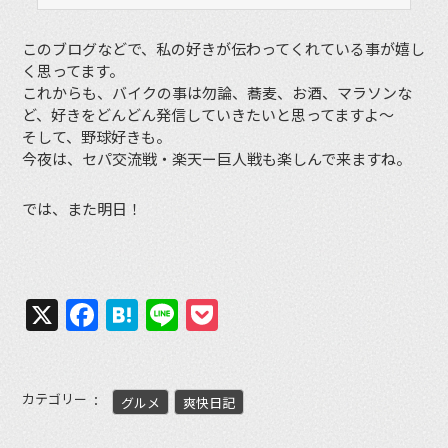
このブログなどで、私の好きが伝わってくれている事が嬉し
く思ってます。
これからも、バイクの事は勿論、蕎麦、お酒、マラソンな
ど、好きをどんどん発信していきたいと思ってますよ〜
そして、野球好きも。
今夜は、セパ交流戦・楽天ー巨人戦も楽しんで来ますね。
では、また明日！
X
Facebook
Hatena
Line
Pocket
カテゴリー
グルメ
爽快日記