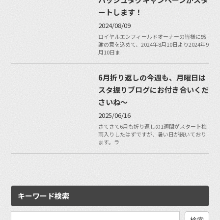
ートします！
2024/08/09
ロイヤルエンフィールドオーナーの皆様に感
謝の意を込めて、2024年8月10日より2024年9
月10日ま…
6月折り返しの今週も、月曜日は
スタ振りブログにお付き合いくだ
さいね〜
2025/06/16
さてさて6月も折り返しの1週間がスタート梅
雨入りしたはずですが、暑い日が続いており
ます。ラ…
キーワード検索