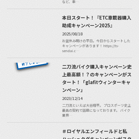
など、車…
本日スタート！『ETC車載器購入
助成キャンペーン2025』
2025/08/18
お盆休み明けの平日。今日からスタートした
キャンペーンがあります！ https://ts-
sendai.c…
二刀流バイク購入キャンペーン史
上最高額！？のキャンペーンがス
タート！「glafitウィンターキャ
ンペーン」
2023/12/14
二刀流といえば大谷翔平。 プロスポーツ史上
最高の契約で話題になっております。 バイク
業界…
＃ロイヤルエンフィールドと私
ハッシュタグキャンペーンがスタ