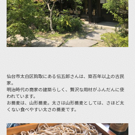
仙台市太白区鈎取にある伝五郎さんは、築百年以上の古民
家。
明治時代の商家の建築らしく、贅沢な用材がふんだんに使
われています。
お蕎麦は、山形蕎麦。太さは山形蕎麦としては、さほど太
くない食べやすい太さの蕎麦です。