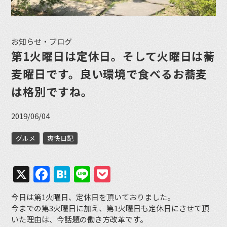
お知らせ・ブログ
第1火曜日は定休日。そして火曜日は蕎
麦曜日です。良い環境で食べるお蕎麦
は格別ですね。
2019/06/04
グルメ
爽快日記
X
Facebook
Hatena
Line
Pocket
今日は第1火曜日、定休日を頂いておりました。
今までの第3火曜日に加え、第1火曜日も定休日にさせて頂
いた理由は、今話題の働き方改革です。