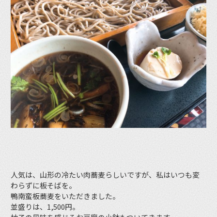
人気は、山形の冷たい肉蕎麦らしいですが、私はいつも変
わらずに板そばを。
鴨南蛮板蕎麦をいただきました。
並盛りは、1,500円。