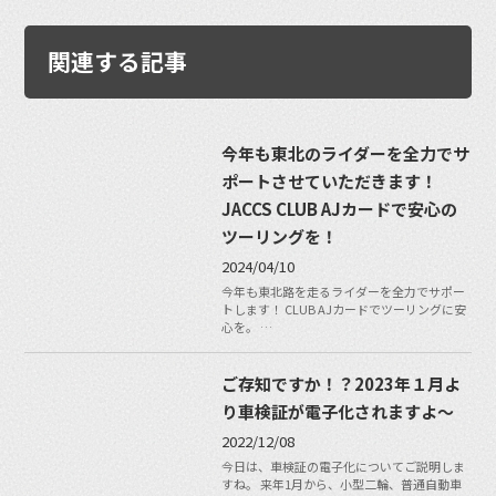
関連する記事
今年も東北のライダーを全力でサ
ポートさせていただきます！
JACCS CLUB AJカードで安心の
ツーリングを！
2024/04/10
今年も東北路を走るライダーを全力でサポー
トします！ CLUB AJカードでツーリングに安
心を。 …
ご存知ですか！？2023年１月よ
り車検証が電子化されますよ〜
2022/12/08
今日は、車検証の電子化についてご説明しま
すね。 来年1月から、小型二輪、普通自動車