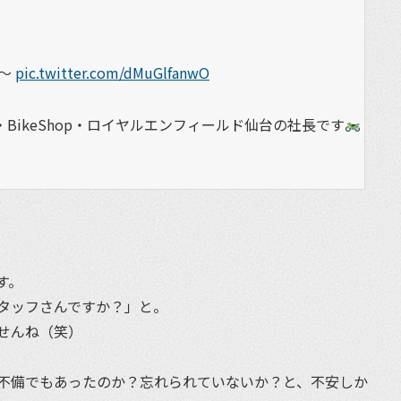
ね〜
pic.twitter.com/dMuGlfanwO
BikeShop・ロイヤルエンフィールド仙台の社長です
す。
タッフさんですか？」と。
せんね（笑）
不備でもあったのか？忘れられていないか？と、不安しか