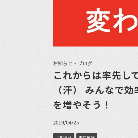
お知らせ・ブログ
これからは率先し
（汗） みんなで効
を増やそう！
2019/04/25
お知らせ
爽快日記