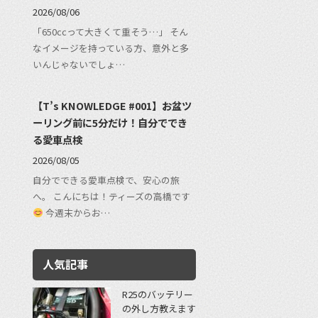
2026/08/06
「650ccって大きくて重そう…」 そん
なイメージを持っている方、意外と多
いんじゃないでしょ…
【T’s KNOWLEDGE #001】お盆ツ
ーリング前に5分だけ！自分ででき
る愛車点検
2026/08/05
自分でできる愛車点検で、安心の旅
へ。 こんにちは！ティーズの高橋です
今週末からお…
人気記事
R25のバッテリー
の外し方教えます