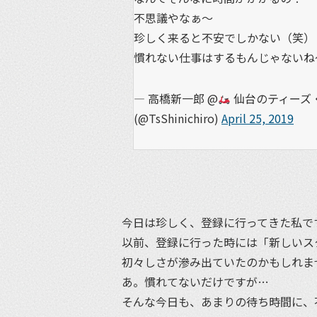
不思議やなぁ〜
珍しく来ると不安でしかない（笑）
慣れない仕事はするもんじゃない
— 高橋新一郎 @
仙台のティーズ・
(@TsShinichiro)
April 25, 2019
今日は珍しく、登録に行ってきた私で
以前、登録に行った時には「新しいス
初々しさが滲み出ていたのかもしれま
あ。慣れてないだけですが…
そんな今日も、あまりの待ち時間に、