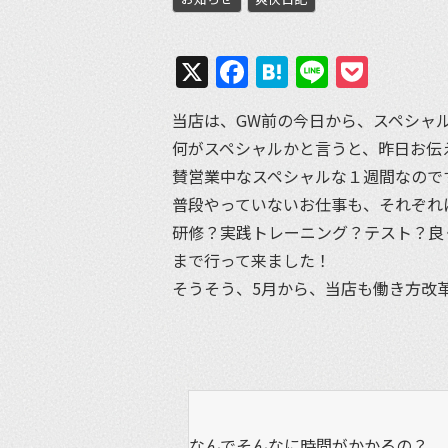
X
Facebook
Hatena
Line
Pock
当店は、GW前の今日から、スペシャル
何がスペシャルかと言うと、昨日お伝
賛営業中なスペシャルな１週間なので
普段やっていないお仕事も、それぞれ
研修？実践トレーニング？テスト？良
まで行って来ました！
そうそう、5月から、当店も働き方改
なんでそんなに時間がかかるの？