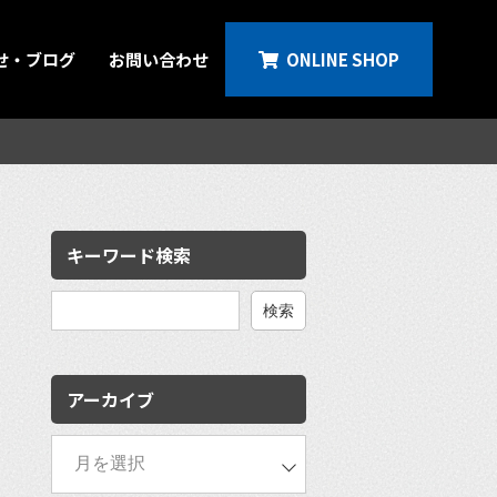
せ・ブログ
お問い合わせ
ONLINE SHOP
キーワード検索
検
索:
アーカイブ