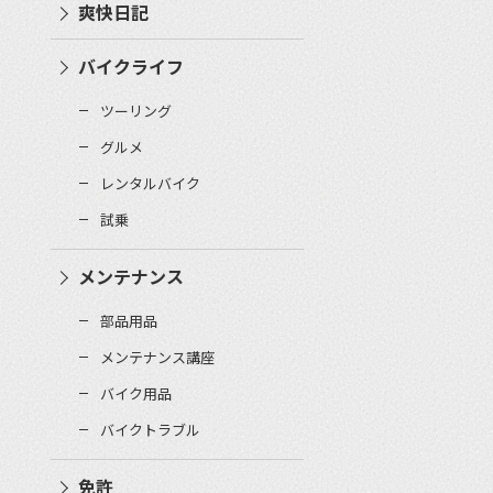
爽快日記
バイクライフ
ツーリング
グルメ
レンタルバイク
試乗
メンテナンス
部品用品
メンテナンス講座
バイク用品
バイクトラブル
免許