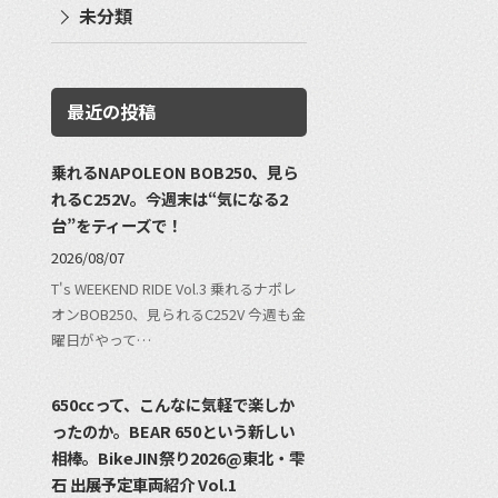
未分類
最近の投稿
乗れるNAPOLEON BOB250、見ら
れるC252V。今週末は“気になる2
台”をティーズで！
2026/08/07
T's WEEKEND RIDE Vol.3 乗れるナポレ
オンBOB250、見られるC252V 今週も金
曜日がやって…
650ccって、こんなに気軽で楽しか
ったのか。BEAR 650という新しい
相棒。BikeJIN祭り2026@東北・雫
石 出展予定車両紹介 Vol.1