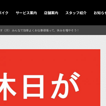
バイク
サービス案内
店舗案内
スタッフ紹介
お知ら
す（汗） みんなで効率よくお仕事頑張って、休みを増やそう！