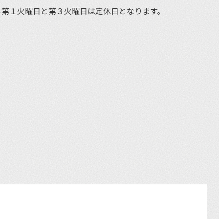
ら第１火曜日と第３火曜日は定休日となります。
et