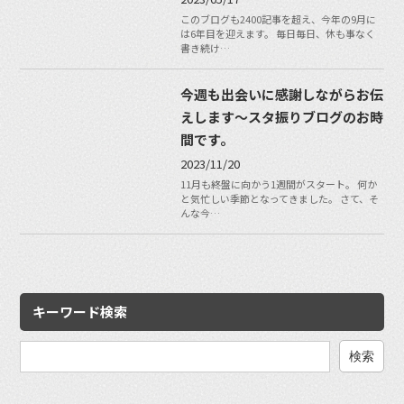
このブログも2400記事を超え、今年の9月に
は6年目を迎えます。 毎日毎日、休も事なく
書き続け…
今週も出会いに感謝しながらお伝
えします〜スタ振りブログのお時
間です。
2023/11/20
11月も終盤に向かう1週間がスタート。 何か
と気忙しい季節となってきました。 さて、そ
んな今…
キーワード検索
検
索: