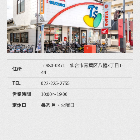
〒980-0871 仙台市青葉区八幡3丁目1-
住所
44
TEL
022-225-2755
営業時間
10:00〜19:00
定休日
毎週 月・火曜日