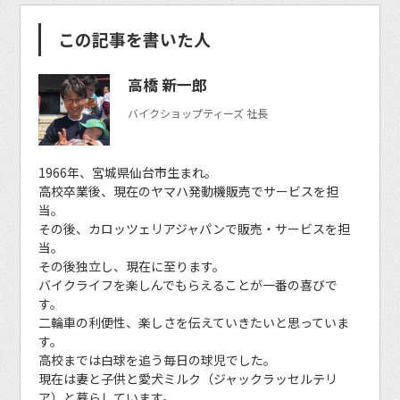
この記事を書いた人
高橋 新一郎
バイクショップティーズ 社長
1966年、宮城県仙台市生まれ。
高校卒業後、現在のヤマハ発動機販売でサービスを担
当。
その後、カロッツェリアジャパンで販売・サービスを担
当。
その後独立し、現在に至ります。
バイクライフを楽しんでもらえることが一番の喜びで
す。
二輪車の利便性、楽しさを伝えていきたいと思っていま
す。
高校までは白球を追う毎日の球児でした。
現在は妻と子供と愛犬ミルク（ジャックラッセルテリ
ア）と暮らしています。