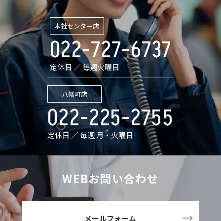
本社センター店
022-727-6737
定休日 ／ 毎週火曜日
八幡町店
022-225-2755
定休日 ／ 毎週 月・火曜日
WEBお問い合わせ
メールフォーム