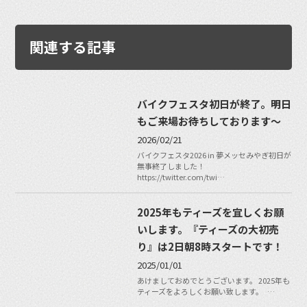
関連する記事
バイクフェスタ初日が終了。明日
もご来場お待ちしております〜
2026/02/21
バイクフェスタ2026 in 夢メッセみやぎ初日が
無事終了しました！
https://twitter.com/twi…
2025年もティーズを宜しくお願
いします。『ティーズの大初売
り』は2日朝8時スタートです！
2025/01/01
あけましておめでとうございます。 2025年も
ティーズをよろしくお願い致します。 …