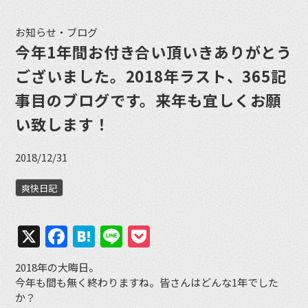
お知らせ・ブログ
今年1年間お付き合い頂いきありがとう
ございました。2018年ラスト、365記
事目のブログです。来年も宜しくお願
い致します！
2018/12/31
爽快日記
X
Facebook
Hatena
Line
Pocket
2018年の大晦日。
今年も間も無く終わりますね。皆さんはどんな1年でした
か？