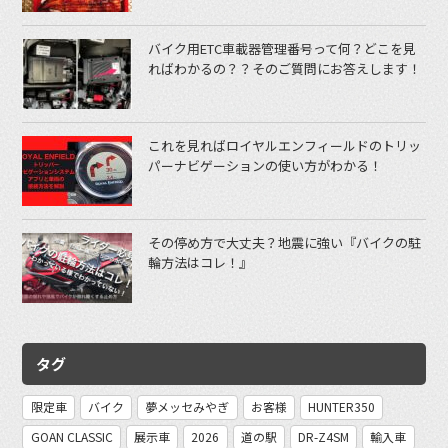
バイク用ETC車載器管理番号って何？どこを見
ればわかるの？？そのご質問にお答えします！
これを見ればロイヤルエンフィールドのトリッ
パーナビゲーションの使い方がわかる！
その停め方で大丈夫？地震に強い『バイクの駐
輪方法はコレ！』
タグ
限定車
バイク
夢メッセみやぎ
お客様
HUNTER350
GOAN CLASSIC
展示車
2026
道の駅
DR-Z4SM
輸入車