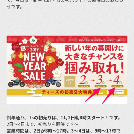
せです。
例年通り、
Tsの初売りは、1月2日朝8時スタート！
です。
2日〜4日まで、初売りを開催です〜
営業時間は、2日が8時〜17時。3〜4日は、9時〜17時
で