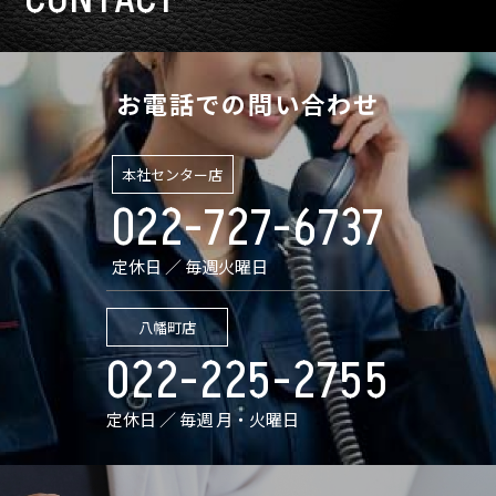
お電話での問い合わせ
本社センター店
022-727-6737
定休日 ／ 毎週火曜日
八幡町店
022-225-2755
定休日 ／ 毎週 月・火曜日