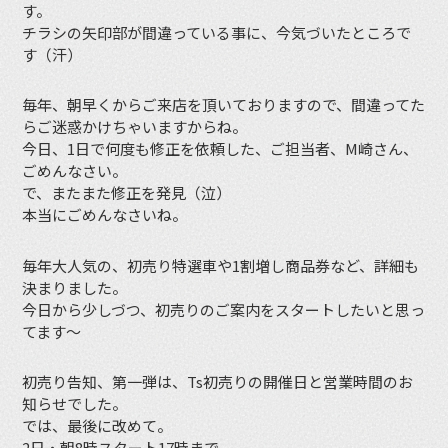
す。
チラシの矢印部が間違っている事に、今気づいたところで
す（汗）
毎年、朝早くからご来店を頂いておりますので、間違ってた
らご迷惑かけちゃいますからね。
今日、1日で何度も修正を依頼した、ご担当者、M崎さん、
ごめんなさい。
で、またまた修正を発見（泣）
本当にごめんなさいね。
毎年大人気の、初売り特選車や1割増し商品券など、詳細も
決まりました。
今日から少しづつ、初売りのご案内をスタートしたいと思っ
てます〜
初売り告知、第一弾は、Ts初売りの開催日と営業時間のお
知らせでした。
では、最後に改めて。
2日・朝8時スタート17時まで。