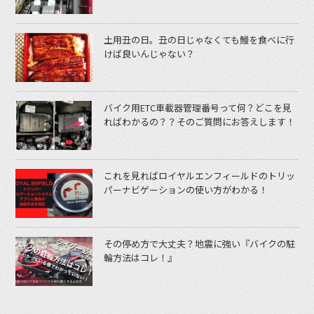
土用丑の日。丑の日じゃなくても鰻を食べに行
けば良いんじゃない？
バイク用ETC車載器管理番号って何？どこを見
ればわかるの？？そのご質問にお答えします！
これを見ればロイヤルエンフィールドのトリッ
パーナビゲーションの使い方がわかる！
その停め方で大丈夫？地震に強い『バイクの駐
輪方法はコレ！』