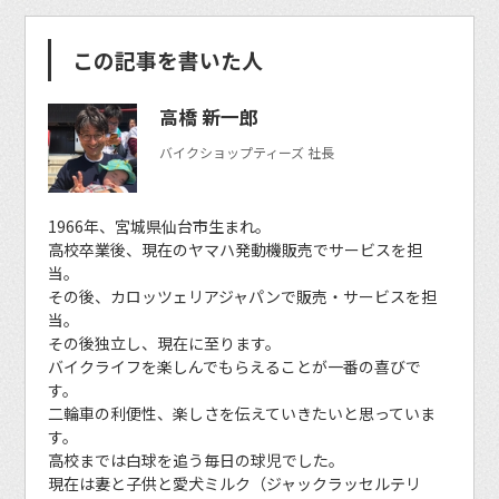
この記事を書いた人
高橋 新一郎
バイクショップティーズ 社長
1966年、宮城県仙台市生まれ。
高校卒業後、現在のヤマハ発動機販売でサービスを担
当。
その後、カロッツェリアジャパンで販売・サービスを担
当。
その後独立し、現在に至ります。
バイクライフを楽しんでもらえることが一番の喜びで
す。
二輪車の利便性、楽しさを伝えていきたいと思っていま
す。
高校までは白球を追う毎日の球児でした。
現在は妻と子供と愛犬ミルク（ジャックラッセルテリ