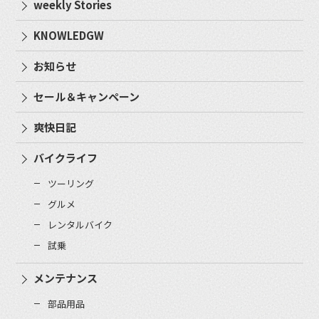
weekly Stories
KNOWLEDGW
お知らせ
セール＆キャンペーン
爽快日記
バイクライフ
ツーリング
グルメ
レンタルバイク
試乗
メンテナンス
部品用品