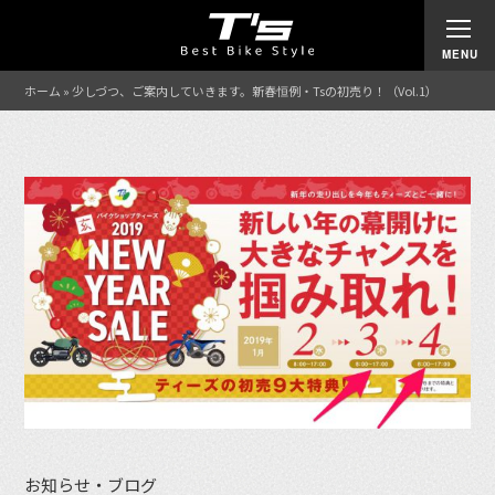
ホーム
»
少しづつ、ご案内していきます。新春恒例・Tsの初売り！（Vol.1）
お知らせ・ブログ