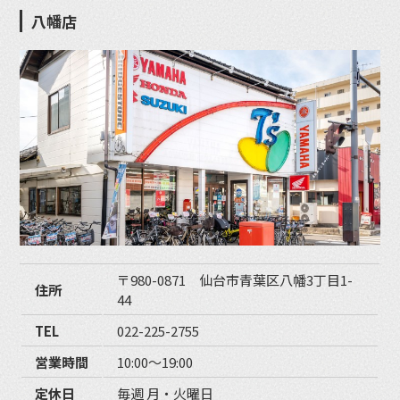
八幡店
〒980-0871 仙台市青葉区八幡3丁目1-
住所
44
TEL
022-225-2755
営業時間
10:00〜19:00
定休日
毎週 月・火曜日