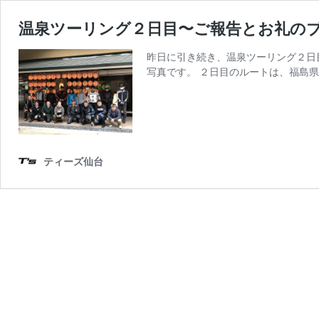
温泉ツーリング２日目〜ご報告とお礼の
昨日に引き続き、温泉ツーリング２日
写真です。 ２日目のルートは、福島県
ティーズ仙台