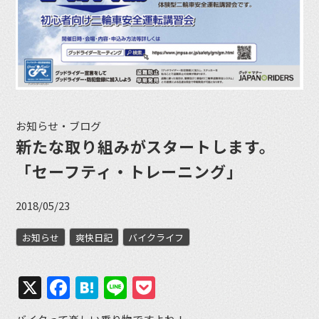
お知らせ・ブログ
新たな取り組みがスタートします。
「セーフティ・トレーニング」
2018/05/23
お知らせ
爽快日記
バイクライフ
X
Facebook
Hatena
Line
Pocket