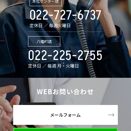
本社センター店
022-727-6737
定休日 ／ 毎週火曜日
八幡町店
022-225-2755
定休日 ／ 毎週 月・火曜日
WEBお問い合わせ
メールフォーム