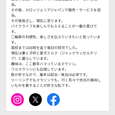
当。
その後、カロッツェリアジャパンで販売・サービスを担
当。
その後独立し、現在に至ります。
バイクライフを楽しんでもらえることが一番の喜びで
す。
二輪車の利便性、楽しさを伝えていきたいと思っていま
す。
高校までは白球を追う毎日の球児でした。
現在は妻と子供と愛犬ミルク（ジャックラッセルテリ
ア）と暮らしています。
趣味は、ここ数年ハマっているマラソン。
フルマラソンにも出場しています。
旅が好きなので、基本は前泊・後泊は必須です。
ツーリングでもマラソンでも、行く先々で地元の美味し
いものを食することが好きな私です。