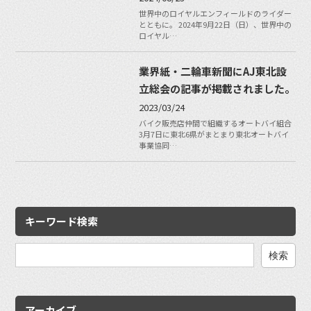
世界中のロイヤルエンフィールドのライダー
とともに。 2024年9月22日（日）、世界中の
ロイヤル…
業界紙・二輪車新聞にAJ東北設
立総会の記事が掲載されました。
2023/03/24
バイク販売店仲間で組織するオートバイ組合
3月7日に東北6県がまとまり東北オートバイ
事業協同…
キーワード検索
検
索:
アーカイブ