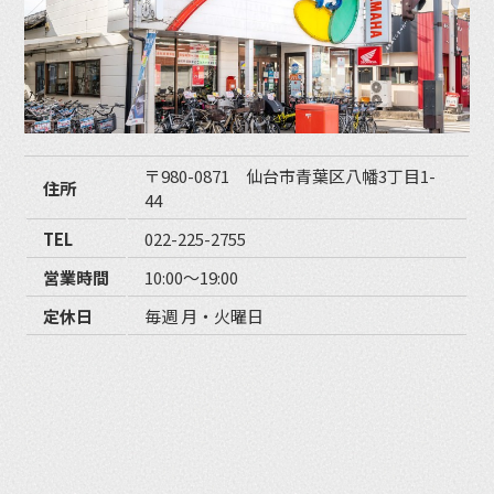
〒980-0871 仙台市青葉区八幡3丁目1-
住所
44
TEL
022-225-2755
営業時間
10:00〜19:00
定休日
毎週 月・火曜日