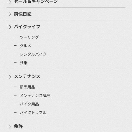
セール＆キャンペーン
爽快日記
バイクライフ
ツーリング
グルメ
レンタルバイク
試乗
メンテナンス
部品用品
メンテナンス講座
バイク用品
バイクトラブル
免許