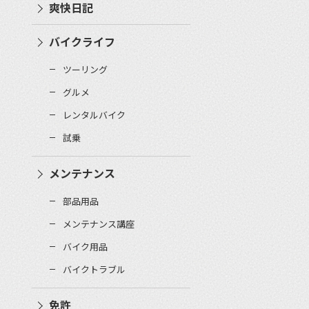
爽快日記
バイクライフ
ツーリング
グルメ
レンタルバイク
試乗
メンテナンス
部品用品
メンテナンス講座
バイク用品
バイクトラブル
免許