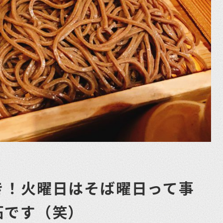
き！火曜日はそば曜日って事
拓です（笑）