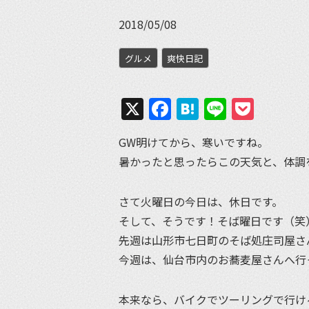
2018/05/08
グルメ
爽快日記
X
Facebook
Hatena
Line
Pock
GW明けてから、寒いですね。
暑かったと思ったらこの天気と、体調
さて火曜日の今日は、休日です。
そして、そうです！そば曜日です（笑
先週は山形市七日町のそば処庄司屋さ
今週は、仙台市内のお蕎麦屋さんへ行
本来なら、バイクでツーリングで行け