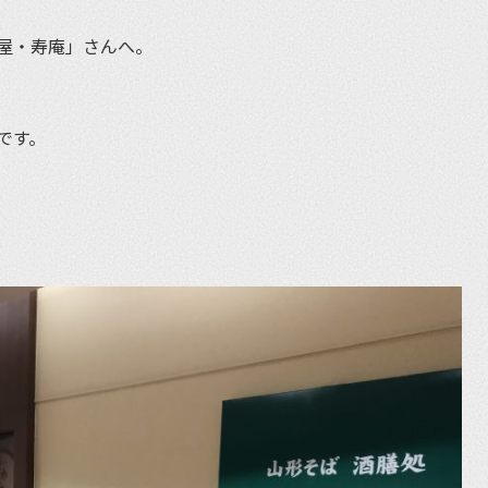
屋・寿庵」さんへ。
です。