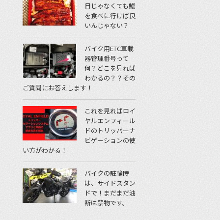
日じゃなくても鰻
を食べに行けば良
いんじゃない？
バイク用ETC車載
器管理番号って
何？どこを見れば
わかるの？？その
ご質問にお答えします！
これを見ればロイ
ヤルエンフィール
ドのトリッパーナ
ビゲーションの使
い方がわかる！
バイクの駐輪時
は、サイドスタン
ドで！まだまだ油
断は禁物です。