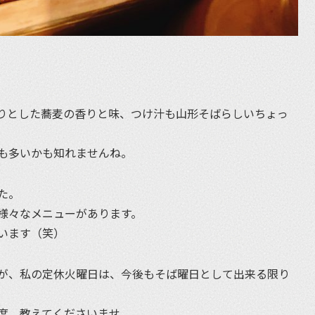
りとした蕎麦の香りと味、つけ汁も山形そばらしいちょっ
も多いかも知れませんね。
た。
様々なメニューがあります。
います（笑）
が、私の定休火曜日は、今後もそば曜日として出来る限り
度、教えてくださいませ。