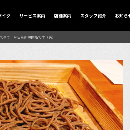
バイク
サービス案内
店舗案内
スタッフ紹介
お知ら
て事で、今日も新規開拓です（笑）