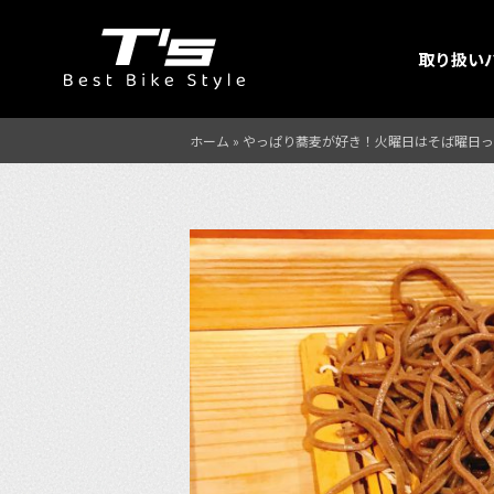
取り扱い
ホーム
»
やっぱり蕎麦が好き！火曜日はそば曜日っ