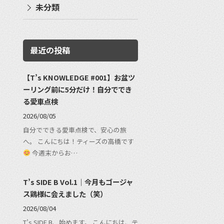
未分類
最近の投稿
【T’s KNOWLEDGE #001】お盆ツ
ーリング前に5分だけ！自分ででき
る愛車点検
2026/08/05
自分でできる愛車点検で、安心の旅
へ。 こんにちは！ティーズの高橋です
今週末からお…
T’s SIDE B Vol.1｜今月もゴージャ
ス鶏様に会えました（笑）
2026/08/04
T’s SIDE B、始めます。 こんにちは、テ