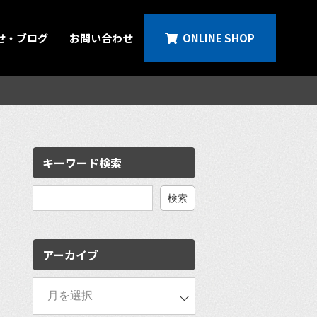
せ・ブログ
お問い合わせ
ONLINE SHOP
キーワード検索
検
索:
アーカイブ