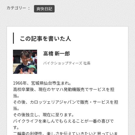
カテゴリー
爽快日記
この記事を書いた人
高橋 新一郎
バイクショップティーズ 社長
1966年、宮城県仙台市生まれ。
高校卒業後、現在のヤマハ発動機販売でサービスを担
当。
その後、カロッツェリアジャパンで販売・サービスを担
当。
その後独立し、現在に至ります。
バイクライフを楽しんでもらえることが一番の喜びで
す。
二輪車の利便性、楽しさを伝えていきたいと思っていま