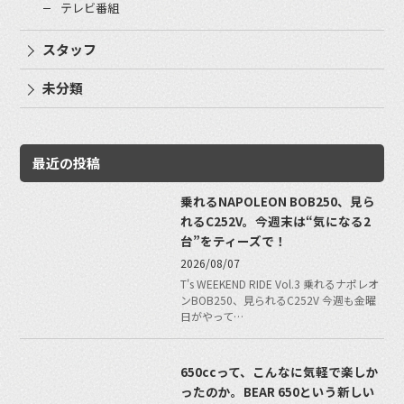
テレビ番組
スタッフ
未分類
最近の投稿
乗れるNAPOLEON BOB250、見ら
れるC252V。今週末は“気になる2
台”をティーズで！
2026/08/07
T's WEEKEND RIDE Vol.3 乗れるナポレオ
ンBOB250、見られるC252V 今週も金曜
日がやって…
650ccって、こんなに気軽で楽しか
ったのか。BEAR 650という新しい