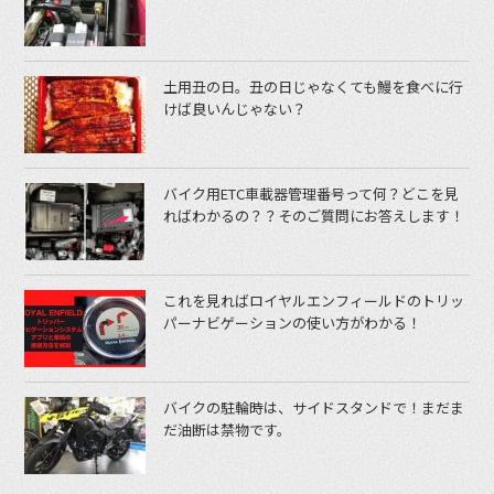
土用丑の日。丑の日じゃなくても鰻を食べに行
けば良いんじゃない？
バイク用ETC車載器管理番号って何？どこを見
ればわかるの？？そのご質問にお答えします！
これを見ればロイヤルエンフィールドのトリッ
パーナビゲーションの使い方がわかる！
バイクの駐輪時は、サイドスタンドで！まだま
だ油断は禁物です。