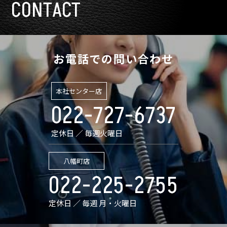
CONTACT
お電話での問い合わせ
本社センター店
022-727-6737
定休日 ／ 毎週火曜日
八幡町店
022-225-2755
定休日 ／ 毎週 月・火曜日