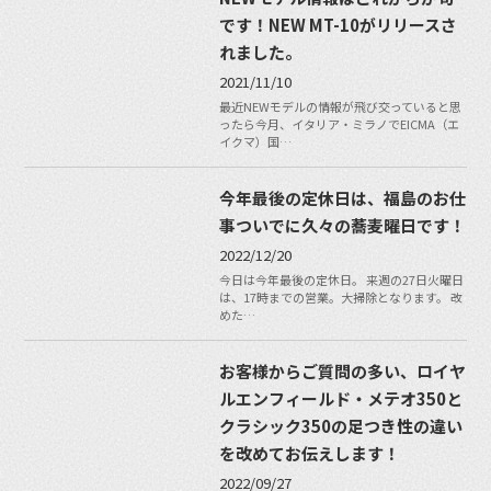
です！NEW MT-10がリリースさ
れました。
2021/11/10
最近NEWモデルの情報が飛び交っていると思
ったら今月、イタリア・ミラノでEICMA（エ
イクマ）国…
今年最後の定休日は、福島のお仕
事ついでに久々の蕎麦曜日です！
2022/12/20
今日は今年最後の定休日。 来週の27日火曜日
は、17時までの営業。大掃除となります。 改
めた…
お客様からご質問の多い、ロイヤ
ルエンフィールド・メテオ350と
クラシック350の足つき性の違い
を改めてお伝えします！
2022/09/27