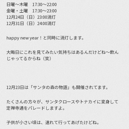
日曜～木曜 17:30～22:00
金曜・土曜 17:30～23:00
12月24日（日）23:00消灯
12月31日（日）24:00消灯
happy new year！と同時に消灯します。
大晦日にこれを見てみたい気持ちはあるんだけどね〜飲ん
じゃってるからね（笑）
12月23日は「サンタの森の物語」も開催されてます。
たくさんの方々が、サンタクロースやトナカイに変身して
定禅寺通をパレードしますよ。
子供が小さい頃は、連れて行ってあげたけどね。