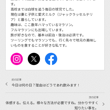
す。
高校までは白球を追う毎日の球児でした。
現在は妻と子供と愛犬ミルク（ジャックラッセルテリ
ア）と暮らしています。
趣味は、ここ数年ハマっているマラソン。
フルマラソンにも出場しています。
旅が好きなので、基本は前泊・後泊は必須です。
ツーリングでもマラソンでも、行く先々で地元の美味し
いものを食することが好きな私です。
今日は何の日？理由はどうであれ飲みます！
体感する。伝える。様々な方法が必要ですね。分かりやすく
知りたい事を。