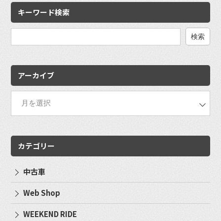
キーワード検索
検
索:
アーカイブ
カテゴリー
中古車
Web Shop
WEEKEND RIDE