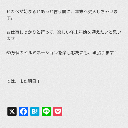
ヒカペが始まるとあっと言う間に、年末へ突入しちゃいま
す。
お仕事しっかりと行って、楽しい年末年始を迎えたいと思い
ます。
60万個のイルミネーションを楽しむ為にも、頑張ります！
では、また明日！
X
Facebook
Hatena
Line
Pocket