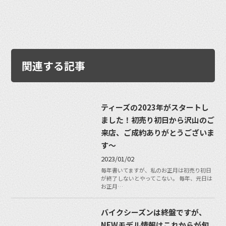
関連する記事
ティーズの2023年がスタートし
ました！初売り初日から沢山のご
来店、ご成約ありがとうございま
す〜
2023/01/02
毎年書いてますが、私のお正月は初売り初日
が終了しないとやってこない。 毎年、元日は
お正月…
バイクシーズンは終盤ですが、
NEWモデル情報はこれからが旬