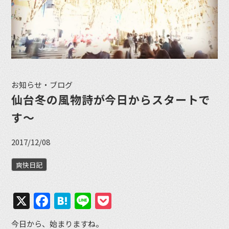
お知らせ・ブログ
仙台冬の風物詩が今日からスタートで
す〜
2017/12/08
爽快日記
X
Facebook
Hatena
Line
Pocket
今日から、始まりますね。