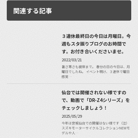
関連する記事
３連休最終日の今日は月曜日。今
週もスタ振りブログのお時間で
す。お付き合いくださいませ。
2022/03/21
暑さ寒さも彼岸まで。 春分の日の今日は、月
曜日でしたね。 イベント明け、３連休で曜日
感覚…
仙台では開催されない様ですの
で、動画で「DR-Z4シリーズ」を
チェックしましょう！
2025/05/29
今年は宮城仙台での開催はない様です（泣）
スズキモーターサイクルコレクションNEWモ
デルや人…