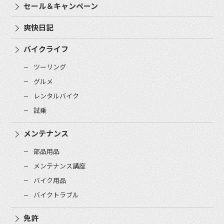
セール＆キャンペーン
爽快日記
バイクライフ
ツーリング
グルメ
レンタルバイク
試乗
メンテナンス
部品用品
メンテナンス講座
バイク用品
バイクトラブル
免許