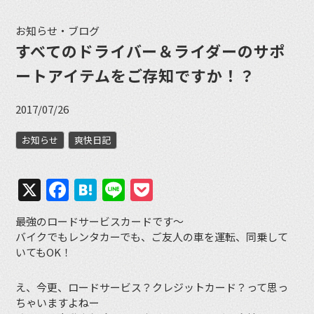
お知らせ・ブログ
すべてのドライバー＆ライダーのサポ
ートアイテムをご存知ですか！？
2017/07/26
お知らせ
爽快日記
X
Facebook
Hatena
Line
Pocket
最強のロードサービスカードです〜
バイクでもレンタカーでも、ご友人の車を運転、同乗して
いてもOK！
え、今更、ロードサービス？クレジットカード？って思っ
ちゃいますよねー