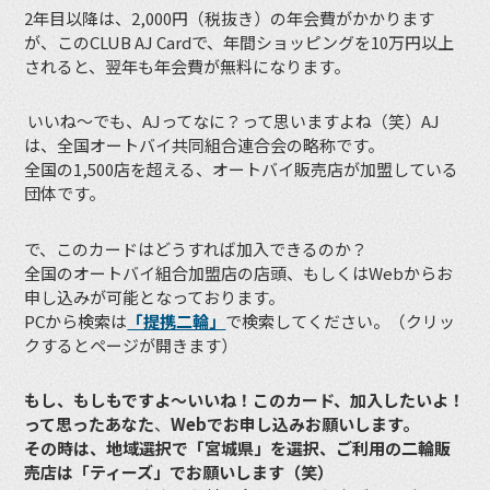
2年目以降は、2,000円（税抜き）の年会費がかかります
が、このCLUB AJ Cardで、年間ショッピングを10万円以上
されると、翌年も年会費が無料になります。
いいね〜でも、AJってなに？って思いますよね（笑）AJ
は、全国オートバイ共同組合連合会の略称です。
全国の1,500店を超える、オートバイ販売店が加盟している
団体です。
で、このカードはどうすれば加入できるのか？
全国のオートバイ組合加盟店の店頭、もしくはWebからお
申し込みが可能となっております。
PCから検索は
「提携二輪」
で検索してください。（クリッ
クするとページが開きます）
もし、もしもですよ〜いいね！このカード、加入したいよ！
って思ったあなた
、
Webでお申し込みお願いします。
その時は、地域選択で「宮城県」を選択、ご利用の二輪販
売店は「ティーズ」でお願いします（笑）