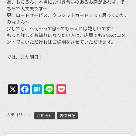
あ、もちろん、本当にお付き合いのあるお店があれば、そ
ちらで大丈夫です〜
更、ロードサービス、クレジットカード？って思っていた、
みなさん〜
少しでも、へぇ〜って思ってもらえれば嬉しいです！
もっと詳しくお知りになりたい方は、店頭でもSNSのコメ
ントでもいただければご説明をさせていただきます。
では、また明日！
X
Facebook
Hatena
Line
Pocket
カテゴリー
お知らせ
爽快日記