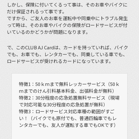
しかし、保険に付いてくるって事は、そのお車やバイクに
だけ保証されるって事です。
ですから、ご友人のお車を運転中や同乗中にトラブル発生
って時は、そのお車やバイクの保険がロードサービスが付
いているのかどうかが問題になります。
で、このCLUB AJ Cardは、カードを持っていれば、バイク
でも、お車でも、レンタカーでも、同乗している車でも、
ロードサービスが受けれるカードになっています。
特徴1：50ｋｍまで無料レッカーサービス（50ｋ
ｍまでのけん引料基本料金、出張料金が無料）
特徴2：30分程度の応急処置無料サービス（現場
で対応可能な30分程度の応急処置が無料）
特徴3：ロードサービス対応車種の範囲がすご
い！（バイクでも原付でも、普通四輪車でもレ
ンタカーでも、友人が運転する車でもOKです）