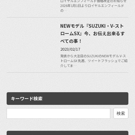
ロイヤルエンフィールド価格改定のお知らせ
2026年1月1日よりロイヤルエンフィールド
の…
NEWモデル『SUZUKI・V-スト
ロームSX』今、お伝え出来るす
べての事！
2023/02/17
発表から大注目のSUZUKIのNEWモデル V-ス
トロームSX 先週、ツイートフラッシュでご紹
介してま…
キーワード検索
検
索: