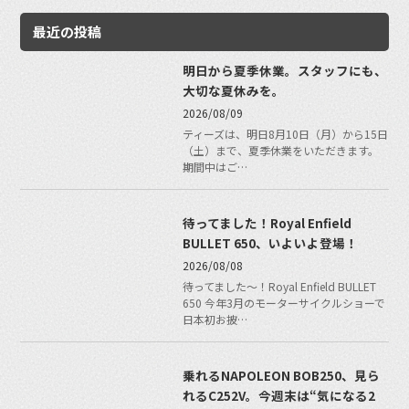
最近の投稿
明日から夏季休業。スタッフにも、
大切な夏休みを。
2026/08/09
ティーズは、明日8月10日（月）から15日
（土）まで、夏季休業をいただきます。
期間中はご…
待ってました！Royal Enfield
BULLET 650、いよいよ登場！
2026/08/08
待ってました〜！Royal Enfield BULLET
650 今年3月のモーターサイクルショーで
日本初お披…
乗れるNAPOLEON BOB250、見ら
れるC252V。今週末は“気になる2