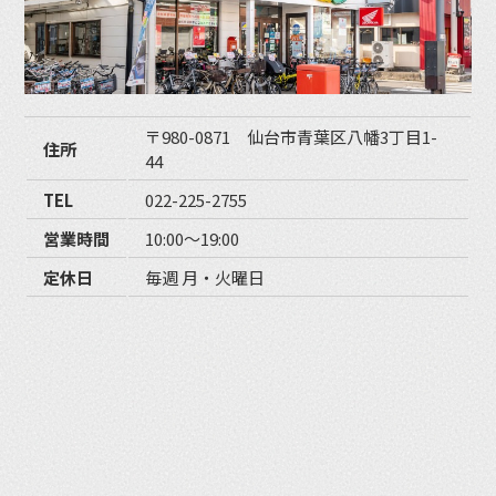
〒980-0871 仙台市青葉区八幡3丁目1-
住所
44
TEL
022-225-2755
営業時間
10:00〜19:00
定休日
毎週 月・火曜日