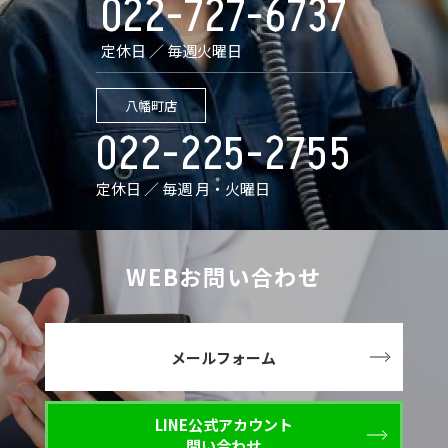
022-727-6737
定休日 ／ 毎週火曜日
八幡町店
022-225-2755
定休日 ／ 毎週 月・火曜日
WEBお問い合わせ
メールフォーム
LINE公式アカウント
問い合わせ