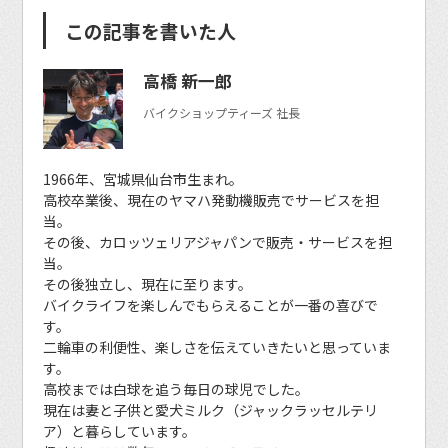
この記事を書いた人
高橋 新一郎
バイクショップティーズ 社長
1966年、宮城県仙台市生まれ。
高校卒業後、現在のヤマハ発動機販売でサービスを担
当。
その後、カロッツェリアジャパンで販売・サービスを担
当。
その後独立し、現在に至ります。
バイクライフを楽しんでもらえることが一番の喜びで
す。
二輪車の利便性、楽しさを伝えていきたいと思っていま
す。
高校までは白球を追う毎日の球児でした。
現在は妻と子供と愛犬ミルク（ジャックラッセルテリ
ア）と暮らしています。