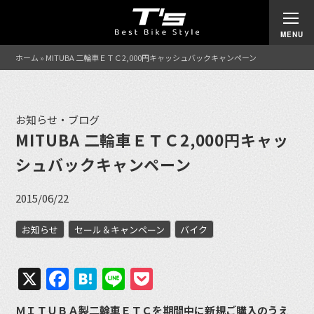
ホーム
»
MITUBA 二輪車ＥＴＣ2,000円キャッシュバックキャンペーン
お知らせ・ブログ
MITUBA 二輪車ＥＴＣ2,000円キャッ
シュバックキャンペーン
2015/06/22
お知らせ
セール＆キャンペーン
バイク
X
Facebook
Hatena
Line
Pocket
ＭＩＴＵＢＡ製二輪車ＥＴＣを期間中に新規ご購入のうえ