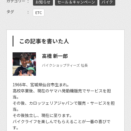
カテゴリー
お知らせ
セール＆キャンペーン
バイク
タグ
ETC
この記事を書いた人
高橋 新一郎
バイクショップティーズ 社長
1966年、宮城県仙台市生まれ。
高校卒業後、現在のヤマハ発動機販売でサービスを担
当。
その後、カロッツェリアジャパンで販売・サービスを担
当。
その後独立し、現在に至ります。
バイクライフを楽しんでもらえることが一番の喜びで
す。