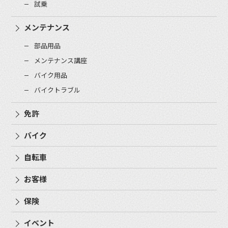
試乗
メンテナンス
部品用品
メンテナンス講座
バイク用品
バイクトラブル
免許
バイク
自転車
お客様
保険
イベント