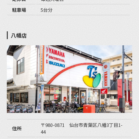
駐車場
5台分
八幡店
〒980-0871 仙台市青葉区八幡3丁目1-
住所
44