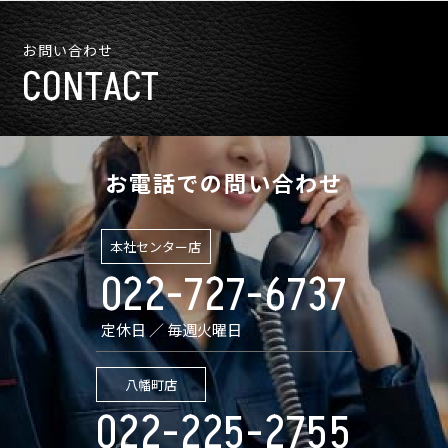
お問い合わせ
CONTACT
お電話での問い合わせ
本社センター店
022-727-6737
定休日 ／ 毎週火曜日
八幡町店
022-225-2755