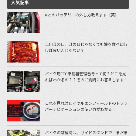
人気記事
R25のバッテリーの外し方教えます（笑）
土用丑の日。丑の日じゃなくても鰻を食べに行
けば良いんじゃない？
バイク用ETC車載器管理番号って何？どこを見
ればわかるの？？そのご質問にお答えします！
これを見ればロイヤルエンフィールドのトリッ
パーナビゲーションの使い方がわかる！
バイクの駐輪時は、サイドスタンドで！まだま