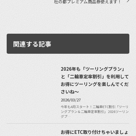
杜の都プレミアム商品券使えます！
関連する記事
2026年も「ツーリングプラン」
と「二輪車定率割引」を利用して
お得にツーリングを楽しんでくだ
さいね〜
2026/03/27
今年も4月スタート！二輪車ETC割引「ツーリ
ングプラン＆二輪車定率割引」 2026ツーリン
グプ…
お得にETC取り付けちゃいましょ