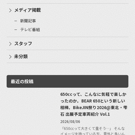
メディア掲載
新聞記事
テレビ番組
スタッフ
未分類
最近の投稿
650ccって、こんなに気軽で楽しか
ったのか。BEAR 650という新しい
相棒。BikeJIN祭り2026@東北・雫
石 出展予定車両紹介 Vol.1
2026/08/06
「650ccって大きくて重そう…」 そんな
イメージを持っている方、意外と多いん