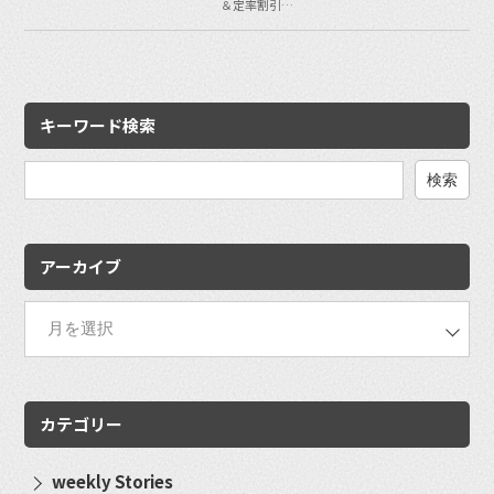
＆定率割引…
キーワード検索
検
索:
アーカイブ
カテゴリー
weekly Stories