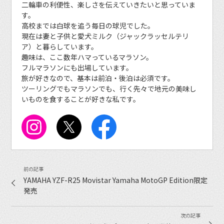
二輪車の利便性、楽しさを伝えていきたいと思っていま
す。
高校までは白球を追う毎日の球児でした。
現在は妻と子供と愛犬ミルク（ジャックラッセルテリ
ア）と暮らしています。
趣味は、ここ数年ハマっているマラソン。
フルマラソンにも出場しています。
旅が好きなので、基本は前泊・後泊は必須です。
ツーリングでもマラソンでも、行く先々で地元の美味し
いものを食することが好きな私です。
YAMAHA YZF-R25 Movistar Yamaha MotoGP Edition限定
発売