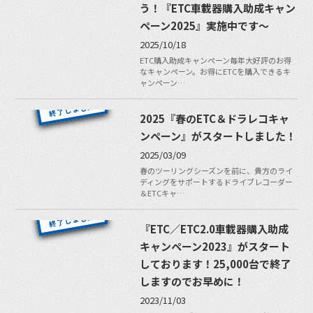
う！『ETC車載器購入助成キャン
ペーン2025』実施中です〜
2025/10/18
ETC購入助成キャンペーン毎年大好評のお得
なキャンペーン。お得にETCを購入できるキ
ャンペーン…
2025『春のETC＆ドラレコキャ
ンペーン』がスタートしました！
2025/03/09
春のツーリングシーズンを前に、貴方のライ
ディングをサポートするドライブレコーダー
＆ETCキャ…
『ETC／ETC2.0車載器購入助成
キャンペーン2023』がスタート
しております！25,000台で終了
しますのでお早めに！
2023/11/03