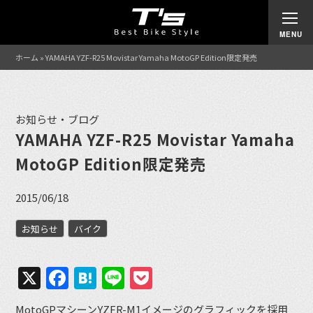
ホーム
»
YAMAHA YZF-R25 Movistar Yamaha MotoGP Edition限定発売
お知らせ・ブログ
YAMAHA YZF-R25 Movistar Yamaha
MotoGP Edition限定発売
2015/06/18
お知らせ
バイク
X
Facebook
Hatena
Line
Pocket
MotoGPマシーンYZFR-M1イメージのグラフィックを採用