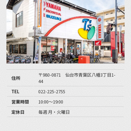
〒980-0871 仙台市青葉区八幡3丁目1-
住所
44
TEL
022-225-2755
営業時間
10:00〜19:00
定休日
毎週 月・火曜日