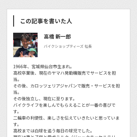
この記事を書いた人
高橋 新一郎
バイクショップティーズ 社長
1966年、宮城県仙台市生まれ。
高校卒業後、現在のヤマハ発動機販売でサービスを担
当。
その後、カロッツェリアジャパンで販売・サービスを担
当。
その後独立し、現在に至ります。
バイクライフを楽しんでもらえることが一番の喜びで
す。
二輪車の利便性、楽しさを伝えていきたいと思っていま
す。
高校までは白球を追う毎日の球児でした。