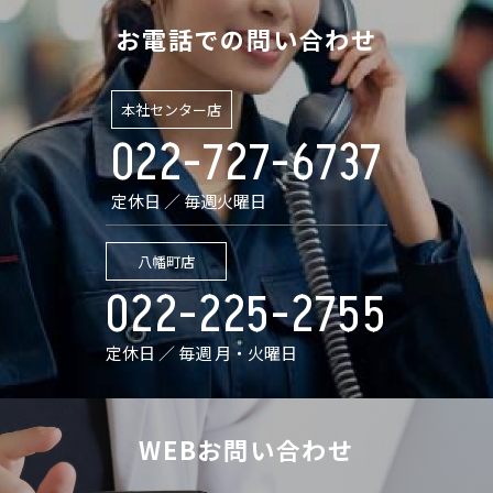
お電話での問い合わせ
本社センター店
022-727-6737
定休日 ／ 毎週火曜日
八幡町店
022-225-2755
定休日 ／ 毎週 月・火曜日
WEBお問い合わせ