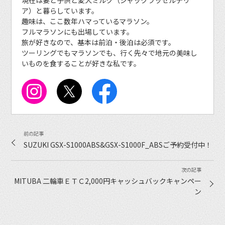
現在は妻と子供と愛犬ミルク（ジャックラッセルテリ
ア）と暮らしています。
趣味は、ここ数年ハマっているマラソン。
フルマラソンにも出場しています。
旅が好きなので、基本は前泊・後泊は必須です。
ツーリングでもマラソンでも、行く先々で地元の美味し
いものを食することが好きな私です。
SUZUKI GSX-S1000ABS&GSX-S1000F_ABSご予約受付中！
MITUBA 二輪車ＥＴＣ2,000円キャッシュバックキャンペー
ン